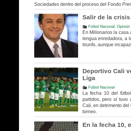
Sociedades dentro del proceso del Fondo Pre
Salir de la crisi
Fútbol Nacional
,
Opinión
En Millonarios la casa 
lengua enredadora, a l
triunfo, aunque incapaz 
Deportivo Cali v
Liga
Fútbol Nacional
La fecha 10 del fútb
partidos, pero sí tuvo
Cali, en detrimento del
torneo.
En la fecha 10, 