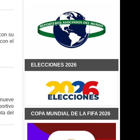
 con su
con el
ELECCIONES 2026
 nueve
ortivo
nta del
COPA MUNDIAL DE LA FIFA 2026