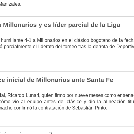
Manizales.
Millonarios y es líder parcial de la Liga
humillante 4-1 a Millonarios en el clásico bogotano de la fech
 parcialmente el liderato del torneo tras la derrota de Deporti
ce inicial de Millonarios ante Santa Fe
cial, Ricardo Lunari, quien firmó por nueve meses como entrena
cómo vio al equipo antes del clásico y dio la alineación titul
acho confirmó la contratación de Sebastián Pinto.