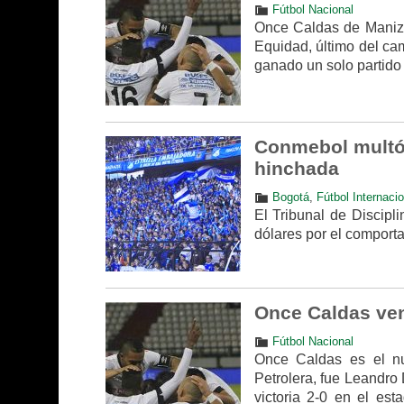
Fútbol Nacional
Once Caldas de Manizal
Equidad, último del ca
ganado un solo partido
Conmebol multó 
hinchada
Bogotá
,
Fútbol Internacio
El Tribunal de Discipl
dólares por el comport
Once Caldas venc
Fútbol Nacional
Once Caldas es el nue
Petrolera, fue Leandro 
victoria 2-0 en el est