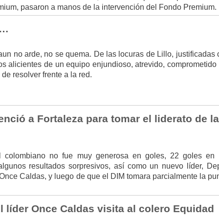
mium, pasaron a manos de la intervención del Fondo Premium.
s…
aun no arde, no se quema. De las locuras de Lillo, justificadas
os alicientes de un equipo enjundioso, atrevido, comprometido 
de resolver frente a la red.
enció a Fortaleza para tomar el liderato de la
ol colombiano no fue muy generosa en goles, 22 goles en
 algunos resultados sorpresivos, así como un nuevo líder, Dep
 Once Caldas, y luego de que el DIM tomara parcialmente la pu
el líder Once Caldas visita al colero Equidad