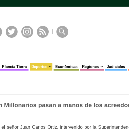
book
Twitter
Instagram
RSS
Buscar
Planeta Tierra
Deportes
Económicas
Regiones
Judiciales
n Millonarios pasan a manos de los acreedo
 el señor Juan Carlos Ortiz, intervenido por la Superintenden