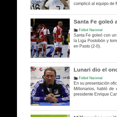
complicó al equipo de 
Santa Fe goleó a 
Fútbol Nacional
Santa Fe goleó con un 
la Liga Postobón y tomó
en Pasto (2-0).
Lunari dio el on
Fútbol Nacional
En su presentación ofi
Millonarios, habló de 
presidente Enrique Cam