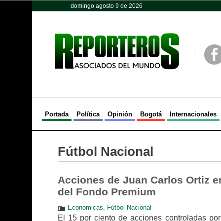
domingo agosto 9 de 2026
Opinión
Política
Deportes
Face
Portada
Política
Opinión
Bogotá
Internacionales
Fútbol Nacional
Acciones de Juan Carlos Ortiz e
del Fondo Premium
Económicas
,
Fútbol Nacional
El 15 por ciento de acciones controladas por