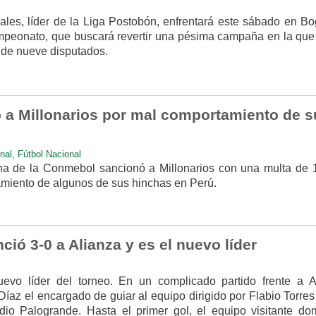
es, líder de la Liga Postobón, enfrentará este sábado en Bo
mpeonato, que buscará revertir una pésima campaña en la que
 de nueve disputados.
a Millonarios por mal comportamiento de s
nal
,
Fútbol Nacional
ina de la Conmebol sancionó a Millonarios con una multa de 
amiento de algunos de sus hinchas en Perú.
ió 3-0 a Alianza y es el nuevo líder
vo líder del torneo. En un complicado partido frente a A
Díaz el encargado de guiar al equipo dirigido por Flabio Torre
adio Palogrande. Hasta el primer gol, el equipo visitante do