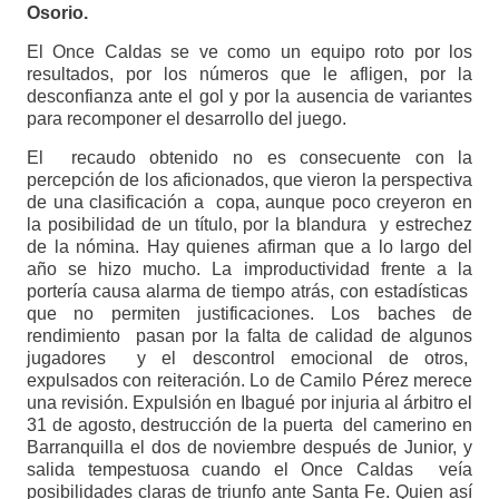
Osorio.
El Once Caldas se ve como un equipo roto por los
resultados, por los números que le afligen, por la
desconfianza ante el gol y por la ausencia de variantes
para recomponer el desarrollo del juego.
El recaudo obtenido no es consecuente con la
percepción de los aficionados, que vieron la perspectiva
de una clasificación a copa, aunque poco creyeron en
la posibilidad de un título, por la blandura y estrechez
de la nómina. Hay quienes afirman que a lo largo del
año se hizo mucho. La improductividad frente a la
portería causa alarma de tiempo atrás, con estadísticas
que no permiten justificaciones. Los baches de
rendimiento pasan por la falta de calidad de algunos
jugadores y el descontrol emocional de otros,
expulsados con reiteración. Lo de Camilo Pérez merece
una revisión. Expulsión en Ibagué por injuria al árbitro el
31 de agosto, destrucción de la puerta del camerino en
Barranquilla el dos de noviembre después de Junior, y
salida tempestuosa cuando el Once Caldas veía
posibilidades claras de triunfo ante Santa Fe. Quien así