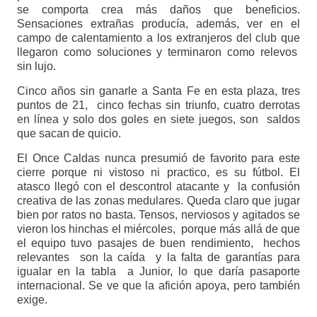
se comporta crea más daños que beneficios.
Sensaciones extrañas producía, además, ver en el
campo de calentamiento a los extranjeros del club que
llegaron como soluciones y terminaron como relevos
sin lujo.
Cinco años sin ganarle a Santa Fe en esta plaza, tres
puntos de 21, cinco fechas sin triunfo, cuatro derrotas
en línea y solo dos goles en siete juegos, son saldos
que sacan de quicio.
El Once Caldas nunca presumió de favorito para este
cierre porque ni vistoso ni practico, es su fútbol. El
atasco llegó con el descontrol atacante y la confusión
creativa de las zonas medulares. Queda claro que jugar
bien por ratos no basta. Tensos, nerviosos y agitados se
vieron los hinchas el miércoles, porque más allá de que
el equipo tuvo pasajes de buen rendimiento, hechos
relevantes son la caída y la falta de garantías para
igualar en la tabla a Junior, lo que daría pasaporte
internacional. Se ve que la afición apoya, pero también
exige.