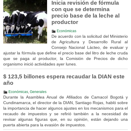
Inicia revisión de fórmula
con que se determina
precio base de la leche al
productor
Económicas
De acuerdo con la solicitud del Ministerio
de Agricultura y Desarrollo Rural al
Consejo Nacional Lácteo, de evaluar y
ajustar la fórmula que define el precio base del litro de leche cruda
que se paga al productor, la Comisión de Precios de dicho
organismo inició actividades ayer lunes.
$ 123,5 billones espera recaudar la DIAN este
año
Económicas
,
Generales
Durante la Asamblea Anual de Afiliados de Camacol Bogotá y
Cundinamarca, el director de la DIAN, Santiago Rojas, habló sobre
la importancia de hacer algunos ajustes en los mecanismos para el
recaudo de impuestos y se refirió también a la necesidad de
revisar algunas figuras que, en su opinión, están dejando una
puerta abierta para la evasión de impuestos.