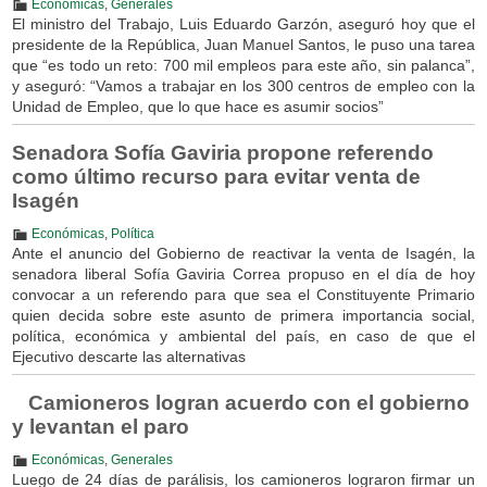
Económicas
,
Generales
El ministro del Trabajo, Luis Eduardo Garzón, aseguró hoy que el
presidente de la República, Juan Manuel Santos, le puso una tarea
que “es todo un reto: 700 mil empleos para este año, sin palanca”,
y aseguró: “Vamos a trabajar en los 300 centros de empleo con la
Unidad de Empleo, que lo que hace es asumir socios”
Senadora Sofía Gaviria propone referendo
como último recurso para evitar venta de
Isagén
Económicas
,
Política
Ante el anuncio del Gobierno de reactivar la venta de Isagén, la
senadora liberal Sofía Gaviria Correa propuso en el día de hoy
convocar a un referendo para que sea el Constituyente Primario
quien decida sobre este asunto de primera importancia social,
política, económica y ambiental del país, en caso de que el
Ejecutivo descarte las alternativas
Camioneros logran acuerdo con el gobierno
y levantan el paro
Económicas
,
Generales
Luego de 24 días de parálisis, los camioneros lograron firmar un