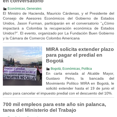
en conversatorio
Económicas
,
Generales
El Ministro de Hacienda, Mauricio Cárdenas, y el Presidente del
Consejo de Asesores Económicos del Gobierno de Estados
Unidos, Jason Furman, participarán en el conversatorio “¿Cómo
impactará a Colombia la recuperación económica de Estados
Unidos?”. El evento, organizado por La Fundación Buen Gobierno
y la Cámara de Comercio Colombo Americana
MIRA solicita extender plazo
para pagar el predial en
Bogotá
Bogotá
,
Económicas
,
Política
En carta enviada al Alcalde Mayor,
Gustavo Petro, la bancada del
Movimiento Político MIRA en Bogotá, le
solicitó extender hasta el 19 de junio el
plazo para cancelar el impuesto predial con el descuento del 10%.
700 mil empleos para este año sin palanca,
tarea del Ministerio del Trabajo