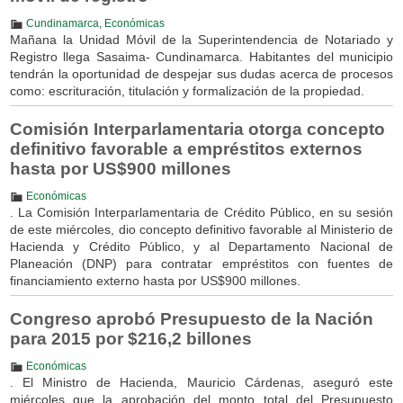
Cundinamarca
,
Económicas
Mañana la Unidad Móvil de la Superintendencia de Notariado y
Registro llega Sasaima- Cundinamarca. Habitantes del municipio
tendrán la oportunidad de despejar sus dudas acerca de procesos
como: escrituración, titulación y formalización de la propiedad.
Comisión Interparlamentaria otorga concepto
definitivo favorable a empréstitos externos
hasta por US$900 millones
Económicas
. La Comisión Interparlamentaria de Crédito Público, en su sesión
de este miércoles, dio concepto definitivo favorable al Ministerio de
Hacienda y Crédito Público, y al Departamento Nacional de
Planeación (DNP) para contratar empréstitos con fuentes de
financiamiento externo hasta por US$900 millones.
Congreso aprobó Presupuesto de la Nación
para 2015 por $216,2 billones
Económicas
. El Ministro de Hacienda, Mauricio Cárdenas, aseguró este
miércoles que la aprobación del monto total del Presupuesto