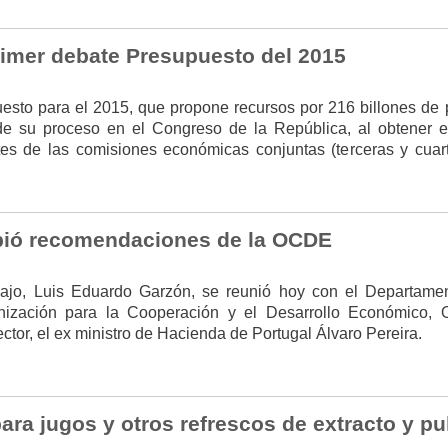
imer debate Presupuesto del 2015
esto para el 2015, que propone recursos por 216 billones de 
de su proceso en el Congreso de la República, al obtener el
tes de las comisiones económicas conjuntas (terceras y cuar
bió recomendaciones de la OCDE
abajo, Luis Eduardo Garzón, se reunió hoy con el Departame
ización para la Cooperación y el Desarrollo Económico,
tor, el ex ministro de Hacienda de Portugal Álvaro Pereira.
ara jugos y otros refrescos de extracto y pu