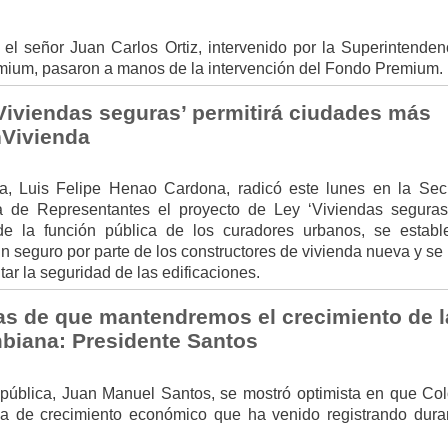
 el señor Juan Carlos Ortiz, intervenido por la Superintenden
mium, pasaron a manos de la intervención del Fondo Premium.
‘Viviendas seguras’ permitirá ciudades más
nVivienda
da, Luis Felipe Henao Cardona, radicó este lunes en la Secr
 de Representantes el proyecto de Ley ‘Viviendas seguras
o de la función pública de los curadores urbanos, se establ
un seguro por parte de los constructores de vivienda nueva y s
r la seguridad de las edificaciones.
s de que mantendremos el crecimiento de l
biana: Presidente Santos
epública, Juan Manuel Santos, se mostró optimista en que Co
da de crecimiento económico que ha venido registrando dura