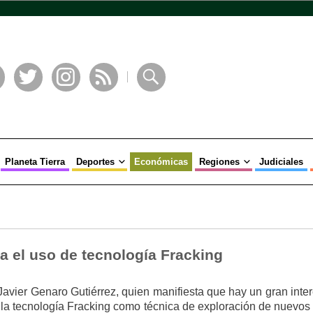
book
Twitter
Instagram
RSS
Buscar
Planeta Tierra
Deportes
Económicas
Regiones
Judiciales
ra el uso de tecnología Fracking
 Javier Genaro Gutiérrez, quien manifiesta que hay un gran inte
 la tecnología Fracking como técnica de exploración de nuevos