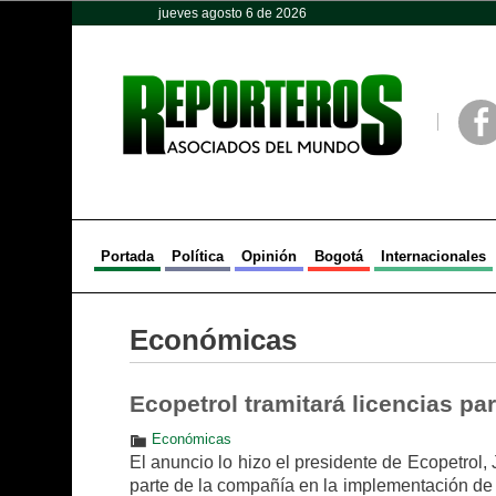
jueves agosto 6 de 2026
Opinión
Política
Deportes
Face
Portada
Política
Opinión
Bogotá
Internacionales
Económicas
Ecopetrol tramitará licencias pa
Económicas
El anuncio lo hizo el presidente de Ecopetrol,
parte de la compañía en la implementación de