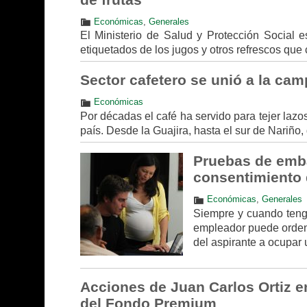
Económicas
,
Generales
El Ministerio de Salud y Protección Social e
etiquetados de los jugos y otros refrescos que 
Sector cafetero se unió a la cam
Económicas
Por décadas el café ha servido para tejer lazo
país. Desde la Guajira, hasta el sur de Nariño,
Pruebas de emba
consentimiento 
Económicas
,
Generales
Siempre y cuando tenga
empleador puede ordena
del aspirante a ocupar
Acciones de Juan Carlos Ortiz e
del Fondo Premium