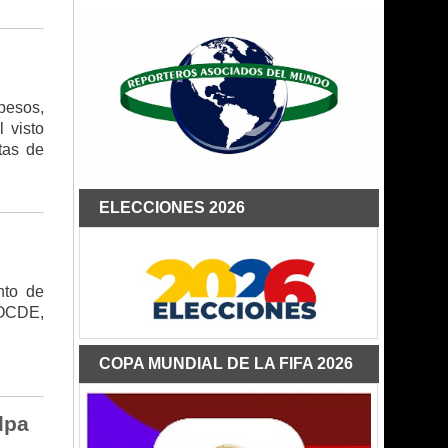
pesos,
 visto
tas de
ELECCIONES 2026
nto de
 OCDE,
COPA MUNDIAL DE LA FIFA 2026
lpa