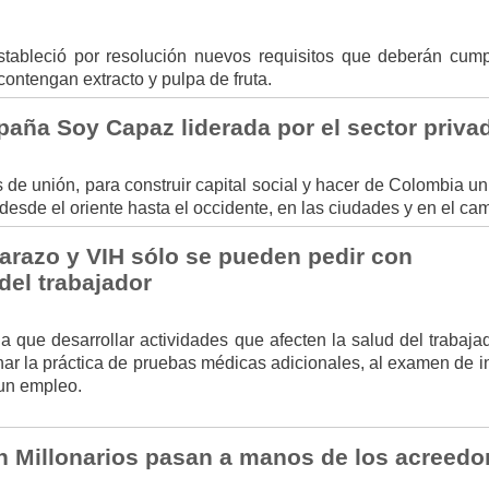
stableció por resolución nuevos requisitos que deberán cumpl
contengan extracto y pulpa de fruta.
paña Soy Capaz liderada por el sector priva
s de unión, para construir capital social y hacer de Colombia u
 desde el oriente hasta el occidente, en las ciudades y en el ca
razo y VIH sólo se pueden pedir con
del trabajador
 que desarrollar actividades que afecten la salud del trabajad
r la práctica de pruebas médicas adicionales, al examen de i
 un empleo.
n Millonarios pasan a manos de los acreedo