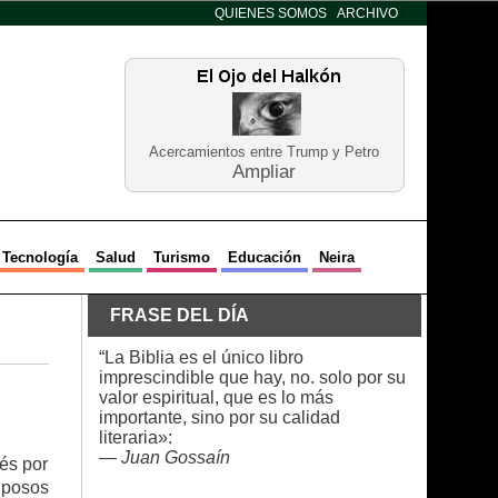
QUIENES SOMOS
ARCHIVO
Acercamientos entre Trump y Petro
Ampliar
Tecnología
Salud
Turismo
Educación
Neira
FRASE DEL DÍA
“La Biblia es el único libro
imprescindible que hay, no. solo por su
valor espiritual, que es lo más
importante, sino por su calidad
literaria»:
—
Juan Gossaín
rés por
 posos