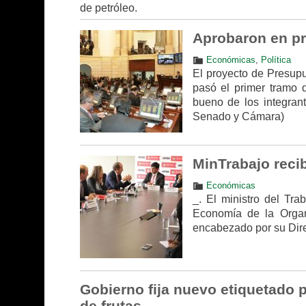
de petróleo.
Aprobaron en pr
Económicas
,
Política
El proyecto de Presupu
pasó el primer tramo 
bueno de los integran
Senado y Cámara)
MinTrabajo reci
Económicas
_. El ministro del Tr
Economía de la Organ
encabezado por su Direc
Gobierno fija nuevo etiquetado p
de frutas