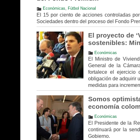
Económicas
,
Fútbol Nacional
El 15 por ciento de acciones controladas por
Sociedades dentro del proceso del Fondo Pre
El proyecto de 
sostenibles: Mi
Económicas
El Ministro de Vivien
General de la Cámara
fortalece el ejercici
obligación de adquirir 
medidas para incrementa
Somos optimista
economía colom
Económicas
El Presidente de la R
continuará por la sen
Gobierno.