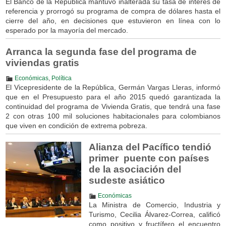
El Banco de la República mantuvo inalterada su tasa de interés de
referencia y prorrogó su programa de compra de dólares hasta el
cierre del año, en decisiones que estuvieron en línea con lo
esperado por la mayoría del mercado.
Arranca la segunda fase del programa de
viviendas gratis
Económicas
,
Política
El Vicepresidente de la República, Germán Vargas Lleras, informó
que en el Presupuesto para el año 2015 quedó garantizada la
continuidad del programa de Vivienda Gratis, que tendrá una fase
2 con otras 100 mil soluciones habitacionales para colombianos
que viven en condición de extrema pobreza.
Alianza del Pacífico tendió
primer puente con países
de la asociación del
sudeste asiático
Económicas
La Ministra de Comercio, Industria y
Turismo, Cecilia Álvarez-Correa, calificó
como positivo y fructífero el encuentro