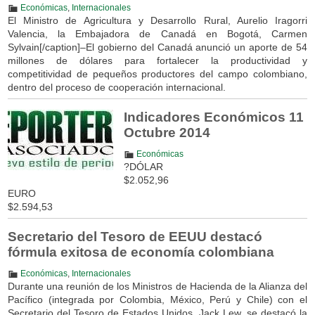
Económicas
,
Internacionales
El Ministro de Agricultura y Desarrollo Rural, Aurelio Iragorri
Valencia, la Embajadora de Canadá en Bogotá, Carmen
Sylvain[/caption]–El gobierno del Canadá anunció un aporte de 54
millones de dólares para fortalecer la productividad y
competitividad de pequeños productores del campo colombiano,
dentro del proceso de cooperación internacional.
Indicadores Económicos 11
Octubre 2014
Económicas
?DÓLAR
$2.052,96
EURO
$2.594,53
Secretario del Tesoro de EEUU destacó
fórmula exitosa de economía colombiana
Económicas
,
Internacionales
Durante una reunión de los Ministros de Hacienda de la Alianza del
Pacífico (integrada por Colombia, México, Perú y Chile) con el
Secretario del Tesoro de Estados Unidos, Jack Lew, se destacó la