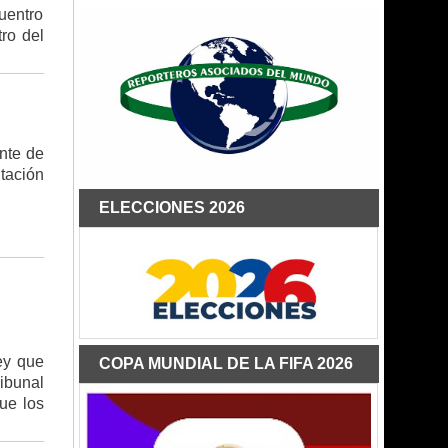
uentro
ro del
nte de
tación
ELECCIONES 2026
ey que
COPA MUNDIAL DE LA FIFA 2026
ibunal
ue los