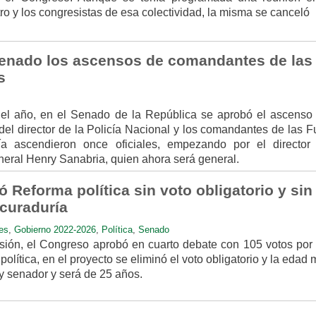
o y los congresistas de esa colectividad, la misma se canceló
enado los ascensos de comandantes de las
s
 del año, en el Senado de la República se aprobó el ascenso
el del director de la Policía Nacional y los comandantes de las 
cía ascendieron once oficiales, empezando por el director
eneral Henry Sanabria, quien ahora será general.
Reforma política sin voto obligatorio y sin
ocuraduría
es
,
Gobierno 2022-2026
,
Política
,
Senado
ión, el Congreso aprobó en cuarto debate con 105 votos por e
 política, en el proyecto se eliminó el voto obligatorio y la edad
y senador y será de 25 años.