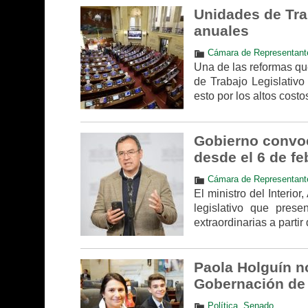
Unidades de Tra
anuales
Cámara de Representant
Una de las reformas qu
de Trabajo Legislativo
esto por los altos cost
Gobierno convoc
desde el 6 de fe
Cámara de Representant
El ministro del Interio
legislativo que prese
extraordinarias a partir 
Paola Holguín no
Gobernación de 
Política
,
Senado