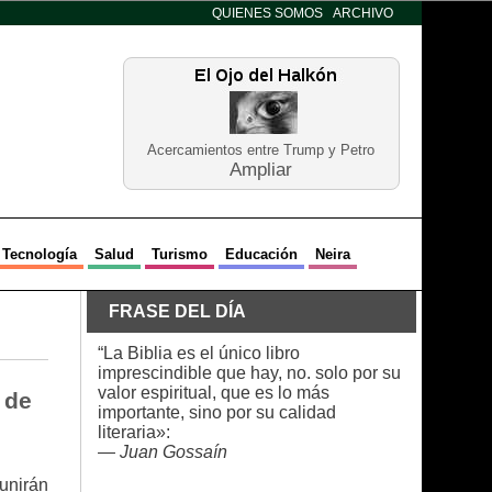
QUIENES SOMOS
ARCHIVO
Acercamientos entre Trump y Petro
Ampliar
Tecnología
Salud
Turismo
Educación
Neira
FRASE DEL DÍA
“La Biblia es el único libro
imprescindible que hay, no. solo por su
valor espiritual, que es lo más
 de
importante, sino por su calidad
literaria»:
—
Juan Gossaín
unirán