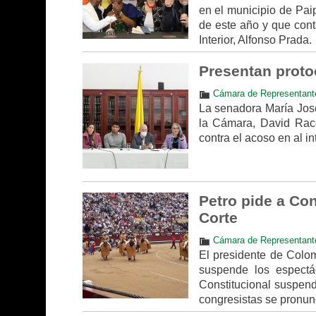
en el municipio de Pai
de este año y que cont
Interior, Alfonso Prada.
Presentan proto
Cámara de Representant
La senadora María José
la Cámara, David Racer
contra el acoso en al in
Petro pide a Con
Corte
Cámara de Representant
El presidente de Colo
suspende los espectá
Constitucional suspend
congresistas se pronunc