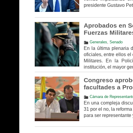
presidente Gustavo Petr
Aprobados en S
Fuerzas Militare
Generales
,
Senado
En la última plenaria
oficiales, entre ellos 
Militares. En la Poli
institución, el mayor g
Congreso aprobó 
facultades a Pr
Cámara de Representant
En una compleja discus
31 por el no, la reforma
para ser representante 