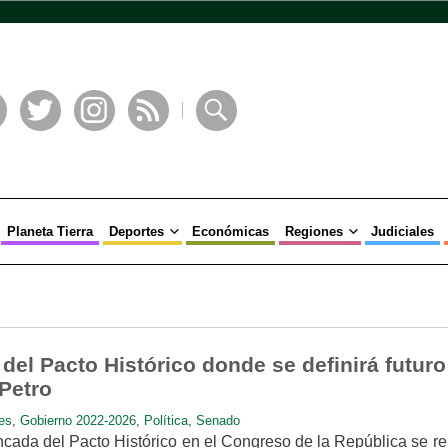
book
Twitter
Instagram
RSS
Buscar
Planeta Tierra
Deportes
Económicas
Regiones
Judiciales
el Pacto Histórico donde se definirá futuro
 Petro
es
,
Gobierno 2022-2026
,
Política
,
Senado
cada del Pacto Histórico en el Congreso de la República se re