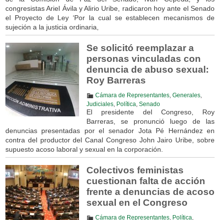
congresistas Ariel Ávila y Alirio Uribe, radicaron hoy ante el Senado
el Proyecto de Ley ‘Por la cual se establecen mecanismos de
sujeción a la justicia ordinaria,
Se solicitó reemplazar a
personas vinculadas con
denuncia de abuso sexual:
Roy Barreras
Cámara de Representantes
,
Generales
,
Judiciales
,
Política
,
Senado
El presidente del Congreso, Roy
Barreras, se pronunció luego de las
denuncias presentadas por el senador Jota Pé Hernández en
contra del productor del Canal Congreso John Jairo Uribe, sobre
supuesto acoso laboral y sexual en la corporación.
Colectivos feministas
cuestionan falta de acción
frente a denuncias de acoso
sexual en el Congreso
Cámara de Representantes
,
Política
,