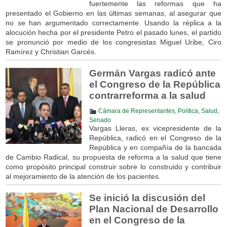
fuertemente las reformas que ha
presentado el Gobierno en las últimas semanas, al asegurar que
no se han argumentado correctamente. Usando la réplica a la
alocución hecha por el presidente Petro el pasado lunes, el partido
se pronunció por medio de los congresistas Miguel Uribe, Ciro
Ramírez y Christian Garcés.
Germán Vargas radicó ante
el Congreso de la República
contrarreforma a la salud
Cámara de Representantes
,
Política
,
Salud
,
Senado
Vargas Lleras, ex vicepresidente de la
República, radicó en el Congreso de la
República y en compañía de la bancada
de Cambio Radical, su propuesta de reforma a la salud que tiene
como propósito principal construir sobre lo construido y contribuir
al mejoramiento de la atención de los pacientes.
Se inició la discusión del
Plan Nacional de Desarrollo
en el Congreso de la