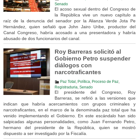
Senado
El acoso sexual dentro del Congreso de
la República vive un nuevo capítulo a
raíz de la denuncia del senador por la Alianza Verde Jota Pe
Hernández, quien señaló que John Jairo Uribe, productor del
Canal Congreso, habría acosado a una presentadora y habría
abusado de dos funcionarios del canal.
Roy Barreras solicitó al
Gobierno Petro suspender
diálogos con
narcotraficantes
Paz Total
,
Política
,
Proceso de Paz
,
Registraduria
,
Senado
El presidente del Congreso, Roy
Barreras, se refirió a las versiones que
indican que habría acercamientos con grupos criminales y
narcotraficantes, en el marco de la denominada paz total que ha
venido implementando el Gobierno. En este escándalo han sido
salpicadas algunas personalidades, como Juan Fernando Petro,
hermano del presidente de la República, quien se mostró
dispuesto a ser investigado por la Fiscalía.