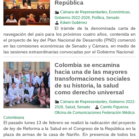
República
Cámara de Representantes
,
Económicas
,
Gobierno 2022-2026
,
Política
,
Senado
Edwin Gutiérrez
El trámite de la denominada carta de
navegación del país para los próximos cuatro años, contenida en
el proyecto de ley del Plan Nacional de Desarrollo (PND) comenzó
en las comisiones económicas de Senado y Cámara, en medio de
las sesiones extraordinarias convocadas por el Gobierno Nacional.
Colombia se encamina
hacia una de las mayores
transformaciones sociales
de su historia, la salud
como derecho universal
Cámara de Representantes
,
Gobierno 2022-
2026
,
Salud
,
Senado
Camilo Figueroa
Oficina de Comunicaciones Federación Médica
Colombiana
El pasado lunes 13 de febrero se realizó la radicación del proyecto
de ley de Reforma a la Salud en el Congreso de la República en la
plaza de armas de la casa de Nariño. En presencia de todos los