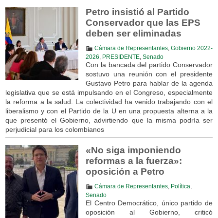
Petro insistió al Partido
Conservador que las EPS
deben ser eliminadas
Cámara de Representantes
,
Gobierno 2022-
2026
,
PRESIDENTE
,
Senado
Con la bancada del partido Conservador
sostuvo una reunión con el presidente
Gustavo Petro para hablar de la agenda
legislativa que se está impulsando en el Congreso, especialmente
la reforma a la salud. La colectividad ha venido trabajando con el
liberalismo y con el Partido de la U en una propuesta alterna a la
que presentó el Gobierno, advirtiendo que la misma podría ser
perjudicial para los colombianos
«No siga imponiendo
reformas a la fuerza»:
oposición a Petro
Cámara de Representantes
,
Política
,
Senado
El Centro Democrático, único partido de
oposición al Gobierno, criticó