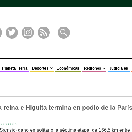
book
Twitter
Instagram
RSS
Buscar
Planeta Tierra
Deportes
Económicas
Regiones
Judiciales
 reina e Higuita termina en podio de la París
rnacionales
Samsic) ganó en solitario la séptima etapa, de 166,5 km entre 