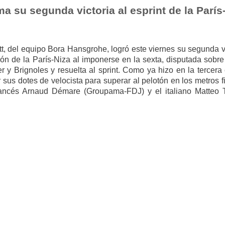
a su segunda victoria al esprint de la París
t, del equipo Bora Hansgrohe, logró este viernes su segunda vi
ión de la París-Niza al imponerse en la sexta, disputada sobre
r y Brignoles y resuelta al sprint. Como ya hizo en la tercera
r sus dotes de velocista para superar al pelotón en los metros f
rancés Arnaud Démare (Groupama-FDJ) y el italiano Matteo T