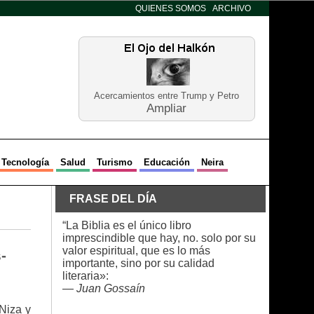
QUIENES SOMOS
ARCHIVO
Acercamientos entre Trump y Petro
Ampliar
Tecnología
Salud
Turismo
Educación
Neira
FRASE DEL DÍA
“La Biblia es el único libro
imprescindible que hay, no. solo por su
valor espiritual, que es lo más
-
importante, sino por su calidad
literaria»:
—
Juan Gossaín
Niza y