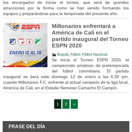
los encargados de iniciar el torneo, que será de grandes
atracciones por la forma como se han venido formando los
equipos y preparándose para la temporada del presente año.
Millonarios enfrentará a
América de Cali en el
partido inaugural del Torneo
ESPN 2020
Bogotá
,
Fútbol
,
Fútbol Nacional
Se inicia el Torneo ESPN 2020, el
campeonato amistoso de pretemporada
del fútbol colombiano. El partido
inaugural se dará este domingo 12 de enero a las 6:30 pm,
cuando Millonarios F.C. enfrente al actual campeón de la liga local,
América de Cali, en el Estadio Nemesio Camacho El Campín.
1
2
»
FRASE DEL DÍA