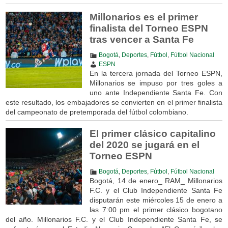
Millonarios es el primer
finalista del Torneo ESPN
tras vencer a Santa Fe
Bogotá
,
Deportes
,
Fútbol
,
Fútbol Nacional
ESPN
En la tercera jornada del Torneo ESPN,
Millonarios se impuso por tres goles a
uno ante Independiente Santa Fe. Con
este resultado, los embajadores se convierten en el primer finalista
del campeonato de pretemporada del fútbol colombiano.
El primer clásico capitalino
del 2020 se jugará en el
Torneo ESPN
Bogotá
,
Deportes
,
Fútbol
,
Fútbol Nacional
Bogotá, 14 de enero_ RAM_ Millonarios
F.C. y el Club Independiente Santa Fe
disputarán este miércoles 15 de enero a
las 7:00 pm el primer clásico bogotano
del año. Millonarios F.C. y el Club Independiente Santa Fe, se