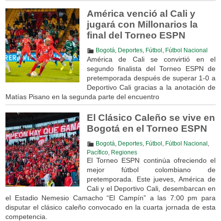
América venció al Cali y
jugará con Millonarios la
final del Torneo ESPN
Bogotá
,
Deportes
,
Fútbol
,
Fútbol Nacional
América de Cali se convirtió en el
segundo finalista del Torneo ESPN de
pretemporada después de superar 1-0 a
Deportivo Cali gracias a la anotación de
Matías Pisano en la segunda parte del encuentro
El Clásico Caleño se vive en
Bogotá en el Torneo ESPN
Bogotá
,
Deportes
,
Fútbol
,
Fútbol Nacional
,
Pacífico
,
Regiones
El Torneo ESPN continúa ofreciendo el
mejor fútbol colombiano de
pretemporada. Este jueves, América de
Cali y el Deportivo Cali, desembarcan en
el Estadio Nemesio Camacho “El Campín” a las 7:00 pm para
disputar el clásico caleño convocado en la cuarta jornada de esta
competencia.