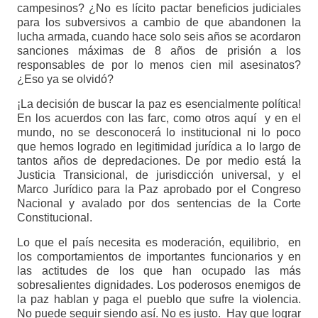
campesinos? ¿No es lícito pactar beneficios judiciales
para los subversivos a cambio de que abandonen la
lucha armada, cuando hace solo seis años se acordaron
sanciones máximas de 8 años de prisión a los
responsables de por lo menos cien mil asesinatos?
¿Eso ya se olvidó?
¡La decisión de buscar la paz es esencialmente política!
En los acuerdos con las farc, como otros aquí y en el
mundo, no se desconocerá lo institucional ni lo poco
que hemos logrado en legitimidad jurídica a lo largo de
tantos años de depredaciones. De por medio está la
Justicia Transicional, de jurisdicción universal, y el
Marco Jurídico para la Paz aprobado por el Congreso
Nacional y avalado por dos sentencias de la Corte
Constitucional.
Lo que el país necesita es moderación, equilibrio, en
los comportamientos de importantes funcionarios y en
las actitudes de los que han ocupado las más
sobresalientes dignidades. Los poderosos enemigos de
la paz hablan y paga el pueblo que sufre la violencia.
No puede seguir siendo así. No es justo. Hay que lograr