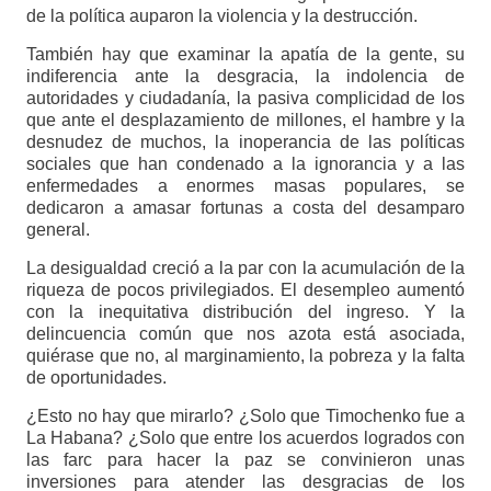
de la política auparon la violencia y la destrucción.
También hay que examinar la apatía de la gente, su
indiferencia ante la desgracia, la indolencia de
autoridades y ciudadanía, la pasiva complicidad de los
que ante el desplazamiento de millones, el hambre y la
desnudez de muchos, la inoperancia de las políticas
sociales que han condenado a la ignorancia y a las
enfermedades a enormes masas populares, se
dedicaron a amasar fortunas a costa del desamparo
general.
La desigualdad creció a la par con la acumulación de la
riqueza de pocos privilegiados. El desempleo aumentó
con la inequitativa distribución del ingreso. Y la
delincuencia común que nos azota está asociada,
quiérase que no, al marginamiento, la pobreza y la falta
de oportunidades.
¿Esto no hay que mirarlo? ¿Solo que Timochenko fue a
La Habana? ¿Solo que entre los acuerdos logrados con
las farc para hacer la paz se convinieron unas
inversiones para atender las desgracias de los