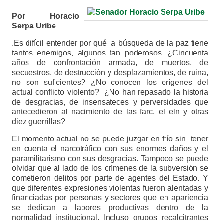
Por Horacio
Serpa Uribe
.Es difícil entender por qué la búsqueda de la paz tiene
tantos enemigos, algunos tan poderosos. ¿Cincuenta
años de confrontación armada, de muertos, de
secuestros, de destrucción y desplazamientos, de ruina,
no son suficientes? ¿No conocen los orígenes del
actual conflicto violento? ¿No han repasado la historia
de desgracias, de insensateces y perversidades que
antecedieron al nacimiento de las farc, el eln y otras
diez guerrillas?
El momento actual no se puede juzgar en frío sin tener
en cuenta el narcotráfico con sus enormes daños y el
paramilitarismo con sus desgracias. Tampoco se puede
olvidar que al lado de los crímenes de la subversión se
cometieron delitos por parte de agentes del Estado. Y
que diferentes expresiones violentas fueron alentadas y
financiadas por personas y sectores que en apariencia
se dedican a labores productivas dentro de la
normalidad institucional. Incluso grupos recalcitrantes