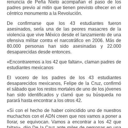
renuncia de Peña Nieto acompañan el paso de los
padres previo al mitin que tienen previsto ofrecer en el
céntrico monumento a la Revolución.
De confirmarse que los 43 estudiantes fueron
asesinados, sería una de las peores masacres de la
violencia que vive México desde el lanzamiento de una
ofensiva militar contra el narcotráfico en 2006. Más de
80.000 personas han sido asesinadas y 22.000
desaparecidas desde entonces.
«Encontraremos a los 42 que faltan», claman padres de
estudiantes mexicanos
El vocero de los padres de los 43 estudiantes
desaparecidos mexicanos, Felipe de la Cruz, confirmó
el sábado que los restos mortales de uno de los jóvenes
han sido identificados y clamó que su búsqueda no
parará hasta encontrar a los otros 42.
«Si con el hecho de haber coincidido uno de nuestros
muchachos con el ADN creen que nos vamos a poner a
llorar, se equivocan. Vamos a encontrar a los 42 que
faltan», dijo De la Cruz ante miles de personas en una