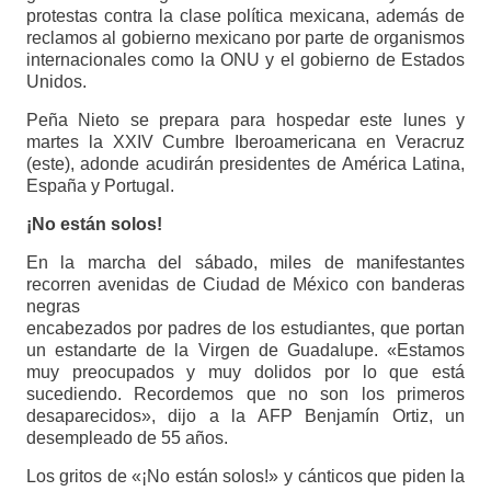
protestas contra la clase política mexicana, además de
reclamos al gobierno mexicano por parte de organismos
internacionales como la ONU y el gobierno de Estados
Unidos.
Peña Nieto se prepara para hospedar este lunes y
martes la XXIV Cumbre Iberoamericana en Veracruz
(este), adonde acudirán presidentes de América Latina,
España y Portugal.
¡No están solos!
En la marcha del sábado, miles de manifestantes
recorren avenidas de Ciudad de México con banderas
negras
encabezados por padres de los estudiantes, que portan
un estandarte de la Virgen de Guadalupe. «Estamos
muy preocupados y muy dolidos por lo que está
sucediendo. Recordemos que no son los primeros
desaparecidos», dijo a la AFP Benjamín Ortiz, un
desempleado de 55 años.
Los gritos de «¡No están solos!» y cánticos que piden la