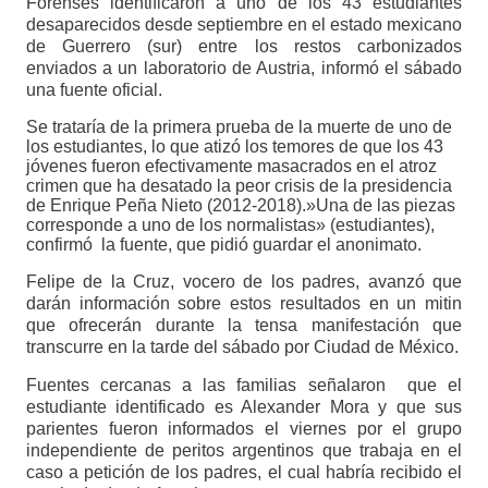
Forenses identificaron a uno de los 43 estudiantes
desaparecidos desde septiembre en el estado mexicano
de Guerrero (sur) entre los restos carbonizados
enviados a un laboratorio de Austria, informó el sábado
una fuente oficial.
Se trataría de la primera prueba de la muerte de uno de
los estudiantes, lo que atizó los temores de que los 43
jóvenes fueron efectivamente masacrados en el atroz
crimen que ha desatado la peor crisis de la presidencia
de Enrique Peña Nieto (2012-2018).»Una de las piezas
corresponde a uno de los normalistas» (estudiantes),
confirmó la fuente, que pidió guardar el anonimato.
Felipe de la Cruz, vocero de los padres, avanzó que
darán información sobre estos resultados en un mitin
que ofrecerán durante la tensa manifestación que
transcurre en la tarde del sábado por Ciudad de México.
Fuentes cercanas a las familias señalaron que el
estudiante identificado es Alexander Mora y que sus
parientes fueron informados el viernes por el grupo
independiente de peritos argentinos que trabaja en el
caso a petición de los padres, el cual habría recibido el