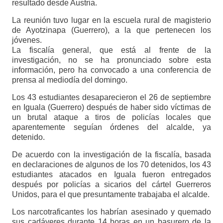
resultado desde Austria.
La reunión tuvo lugar en la escuela rural de magisterio
de Ayotzinapa (Guerrero), a la que pertenecen los
jóvenes.
La fiscalía general, que está al frente de la
investigación, no se ha pronunciado sobre esta
información, pero ha convocado a una conferencia de
prensa al mediodía del domingo.
Los 43 estudiantes desaparecieron el 26 de septiembre
en Iguala (Guerrero) después de haber sido víctimas de
un brutal ataque a tiros de policías locales que
aparentemente seguían órdenes del alcalde, ya
detenido.
De acuerdo con la investigación de la fiscalía, basada
en declaraciones de algunos de los 70 detenidos, los 43
estudiantes atacados en Iguala fueron entregados
después por policías a sicarios del cártel Guerreros
Unidos, para el que presuntamente trabajaba el alcalde.
Los narcotraficantes los habrían asesinado y quemado
sus cadáveres durante 14 horas en un basurero de la