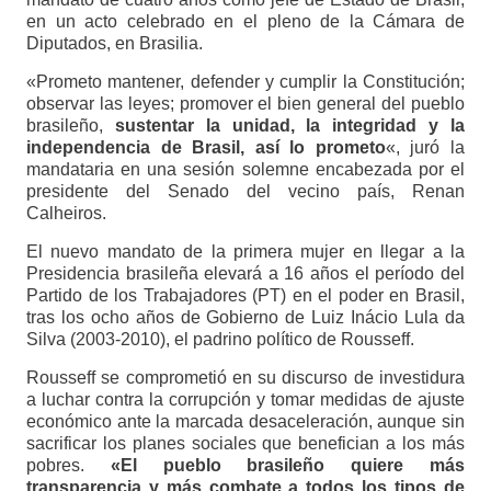
en un acto celebrado en el pleno de la Cámara de
Diputados, en Brasilia.
«Prometo mantener, defender y cumplir la Constitución;
observar las leyes; promover el bien general del pueblo
brasileño,
sustentar la unidad, la integridad y la
independencia de Brasil, así lo prometo
«, juró la
mandataria en una sesión solemne encabezada por el
presidente del Senado del vecino país, Renan
Calheiros.
El nuevo mandato de la primera mujer en llegar a la
Presidencia brasileña elevará a 16 años el período del
Partido de los Trabajadores (PT) en el poder en Brasil,
tras los ocho años de Gobierno de Luiz Inácio Lula da
Silva (2003-2010), el padrino político de Rousseff.
Rousseff se comprometió en su discurso de investidura
a luchar contra la corrupción y tomar medidas de ajuste
económico ante la marcada desaceleración, aunque sin
sacrificar los planes sociales que benefician a los más
pobres.
«El pueblo brasileño quiere más
transparencia y más combate a todos los tipos de