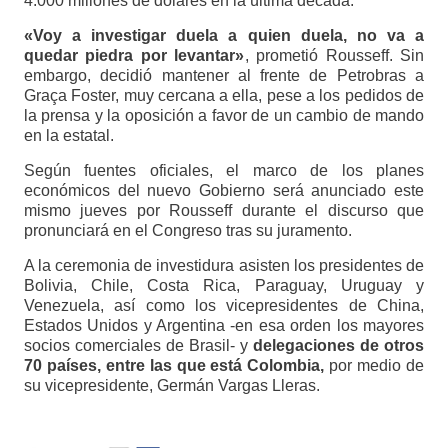
4.000 millones de dólares en la última década.
«Voy a investigar duela a quien duela, no va a
quedar piedra por levantar»
, prometió Rousseff. Sin
embargo, decidió mantener al frente de Petrobras a
Graça Foster, muy cercana a ella, pese a los pedidos de
la prensa y la oposición a favor de un cambio de mando
en la estatal.
Según fuentes oficiales, el marco de los planes
económicos del nuevo Gobierno será anunciado este
mismo jueves por Rousseff durante el discurso que
pronunciará en el Congreso tras su juramento.
A la ceremonia de investidura asisten los presidentes de
Bolivia, Chile, Costa Rica, Paraguay, Uruguay y
Venezuela, así como los vicepresidentes de China,
Estados Unidos y Argentina -en esa orden los mayores
socios comerciales de Brasil- y
delegaciones de otros
70 países, entre las que está Colombia,
por medio de
su vicepresidente, Germán Vargas Lleras.