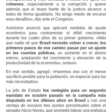
crímenes,
especialmente a la corrupción y quiere
además que el brazo fuerte de la justicia alcance a
todos de forma igualitaria. No tengo miedo de encarar
esos desafíos», dijo ante el Congreso.
Asimismo anunció que aplicará medidas de ajuste
económico para contrarrestar el débil crecimiento
durante los cuatro años de su primer gobierno. «Más
que nadie sé que
Brasil necesita volver a crecer, los
primeros pasos de ese camino pasan por un ajuste
en las cuentas públicas
, un aumento en el ahorro
interno, ampliación del crecimiento y elevación de la
productividad de la economía», sostuvo.
En ese sentido, agregó: «Haremos eso con el menor
sacrificio posible para la población, en especial para los
más necesitados».
La jefa de Estado
fue reelegida para un segundo
mandato en octubre pasado en la campaña más
disputada en los últimos años en Brasil
y con una
ventaja de escasos tres puntos porcentuales sobre el
senador Aécio Neves, que prometió liderar una enérgica