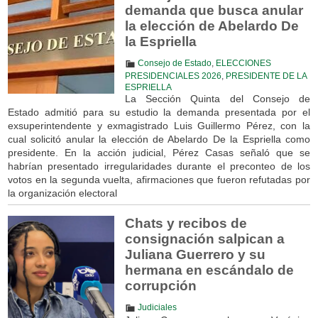
demanda que busca anular
la elección de Abelardo De
la Espriella
Consejo de Estado
,
ELECCIONES
PRESIDENCIALES 2026
,
PRESIDENTE DE LA
ESPRIELLA
La Sección Quinta del Consejo de
Estado admitió para su estudio la demanda presentada por el
exsuperintendente y exmagistrado Luis Guillermo Pérez, con la
cual solicitó anular la elección de Abelardo De la Espriella como
presidente. En la acción judicial, Pérez Casas señaló que se
habrían presentado irregularidades durante el preconteo de los
votos en la segunda vuelta, afirmaciones que fueron refutadas por
la organización electoral
Chats y recibos de
consignación salpican a
Juliana Guerrero y su
hermana en escándalo de
corrupción
Judiciales