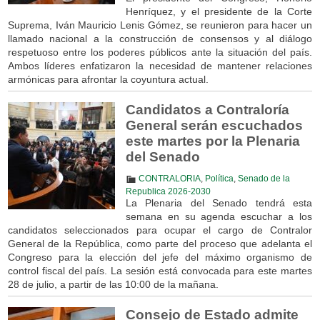
Henríquez, y el presidente de la Corte
Suprema, Iván Mauricio Lenis Gómez, se reunieron para hacer un
llamado nacional a la construcción de consensos y al diálogo
respetuoso entre los poderes públicos ante la situación del país.
Ambos líderes enfatizaron la necesidad de mantener relaciones
armónicas para afrontar la coyuntura actual.
Candidatos a Contraloría
General serán escuchados
este martes por la Plenaria
del Senado
CONTRALORIA
,
Política
,
Senado de la
Republica 2026-2030
La Plenaria del Senado tendrá esta
semana en su agenda escuchar a los
candidatos seleccionados para ocupar el cargo de Contralor
General de la República, como parte del proceso que adelanta el
Congreso para la elección del jefe del máximo organismo de
control fiscal del país. La sesión está convocada para este martes
28 de julio, a partir de las 10:00 de la mañana.
Consejo de Estado admite