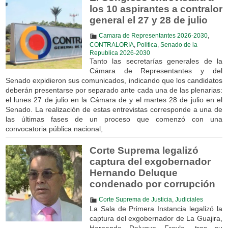
los 10 aspirantes a contralor
general el 27 y 28 de julio
Camara de Representantes 2026-2030
,
CONTRALORIA
,
Política
,
Senado de la
Republica 2026-2030
Tanto las secretarías generales de la
Cámara de Representantes y del
Senado expidieron sus comunicados, indicando que los candidatos
deberán presentarse por separado ante cada una de las plenarias:
el lunes 27 de julio en la Cámara de y el martes 28 de julio en el
Senado. La realización de estas entrevistas corresponde a una de
las últimas fases de un proceso que comenzó con una
convocatoria pública nacional,
Corte Suprema legalizó
captura del exgobernador
Hernando Deluque
condenado por corrupción
Corte Suprema de Justicia
,
Judiciales
La Sala de Primera Instancia legalizó la
captura del exgobernador de La Guajira,
Hernando Deluque Freyle, tras su