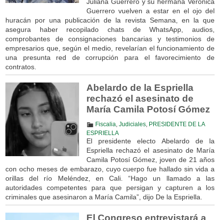
Juliana Guerrero y su hermana Verónica
Guerrero vuelven a estar en el ojo del
huracán por una publicación de la revista Semana, en la que
asegura haber recopilado chats de WhatsApp, audios,
comprobantes de consignaciones bancarias y testimonios de
empresarios que, según el medio, revelarían el funcionamiento de
una presunta red de corrupción para el favorecimiento de
contratos.
Abelardo de la Espriella
rechazó el asesinato de
María Camila Potosí Gómez
Fiscalia
,
Judiciales
,
PRESIDENTE DE LA
ESPRIELLA
El presidente electo Abelardo de la
Espriella rechazó el asesinato de María
Camila Potosí Gómez, joven de 21 años
con ocho meses de embarazo, cuyo cuerpo fue hallado sin vida a
orillas del río Meléndez, en Cali. “Hago un llamado a las
autoridades competentes para que persigan y capturen a los
criminales que asesinaron a María Camila”, dijo De la Espriella.
El Congreso entrevistará a