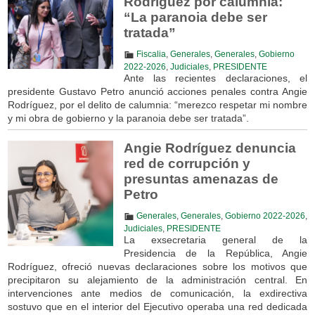
Rodríguez por calumnia:
“La paranoia debe ser
tratada”
Fiscalia
,
Generales
,
Generales
,
Gobierno
2022-2026
,
Judiciales
,
PRESIDENTE
Ante las recientes declaraciones, el
presidente Gustavo Petro anunció acciones penales contra Angie
Rodríguez, por el delito de calumnia: “merezco respetar mi nombre
y mi obra de gobierno y la paranoia debe ser tratada”.
Angie Rodríguez denuncia
red de corrupción y
presuntas amenazas de
Petro
Generales
,
Generales
,
Gobierno 2022-2026
,
Judiciales
,
PRESIDENTE
La exsecretaria general de la
Presidencia de la República, Angie
Rodríguez, ofreció nuevas declaraciones sobre los motivos que
precipitaron su alejamiento de la administración central. En
intervenciones ante medios de comunicación, la exdirectiva
sostuvo que en el interior del Ejecutivo operaba una red dedicada