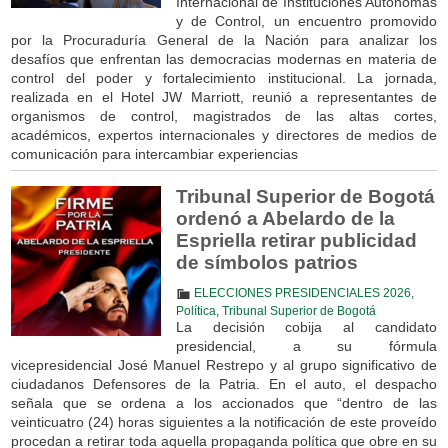
Internacional de Instituciones Autónomas
y de Control, un encuentro promovido
por la Procuraduría General de la Nación para analizar los
desafíos que enfrentan las democracias modernas en materia de
control del poder y fortalecimiento institucional. La jornada,
realizada en el Hotel JW Marriott, reunió a representantes de
organismos de control, magistrados de las altas cortes,
académicos, expertos internacionales y directores de medios de
comunicación para intercambiar experiencias
Tribunal Superior de Bogotá
ordenó a Abelardo de la
Espriella retirar publicidad
de símbolos patrios
ELECCIONES PRESIDENCIALES 2026
,
Política
,
Tribunal Superior de Bogotá
La decisión cobija al candidato
presidencial, a su fórmula
vicepresidencial José Manuel Restrepo y al grupo significativo de
ciudadanos Defensores de la Patria. En el auto, el despacho
señala que se ordena a los accionados que “dentro de las
veinticuatro (24) horas siguientes a la notificación de este proveído
procedan a retirar toda aquella propaganda política que obre en su