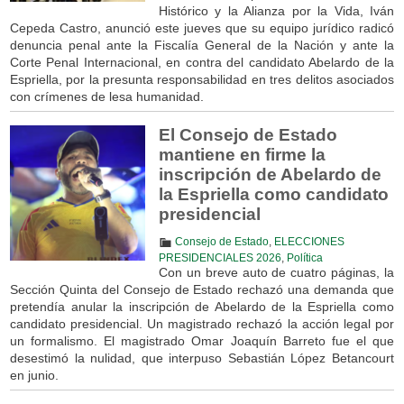
Histórico y la Alianza por la Vida, Iván
Cepeda Castro, anunció este jueves que su equipo jurídico radicó
denuncia penal ante la Fiscalía General de la Nación y ante la
Corte Penal Internacional, en contra del candidato Abelardo de la
Espriella, por la presunta responsabilidad en tres delitos asociados
con crímenes de lesa humanidad.
El Consejo de Estado
mantiene en firme la
inscripción de Abelardo de
la Espriella como candidato
presidencial
Consejo de Estado
,
ELECCIONES
PRESIDENCIALES 2026
,
Política
Con un breve auto de cuatro páginas, la
Sección Quinta del Consejo de Estado rechazó una demanda que
pretendía anular la inscripción de Abelardo de la Espriella como
candidato presidencial. Un magistrado rechazó la acción legal por
un formalismo. El magistrado Omar Joaquín Barreto fue el que
desestimó la nulidad, que interpuso Sebastián López Betancourt
en junio.