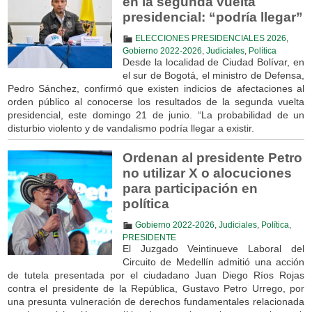
en la segunda vuelta
presidencial: “podría llegar”
ELECCIONES PRESIDENCIALES 2026
,
Gobierno 2022-2026
,
Judiciales
,
Política
Desde la localidad de Ciudad Bolívar, en
el sur de Bogotá, el ministro de Defensa,
Pedro Sánchez, confirmó que existen indicios de afectaciones al
orden público al conocerse los resultados de la segunda vuelta
presidencial, este domingo 21 de junio. “La probabilidad de un
disturbio violento y de vandalismo podría llegar a existir.
Ordenan al presidente Petro
no utilizar X o alocuciones
para participación en
política
Gobierno 2022-2026
,
Judiciales
,
Política
,
PRESIDENTE
El Juzgado Veintinueve Laboral del
Circuito de Medellín admitió una acción
de tutela presentada por el ciudadano Juan Diego Ríos Rojas
contra el presidente de la República, Gustavo Petro Urrego, por
una presunta vulneración de derechos fundamentales relacionada