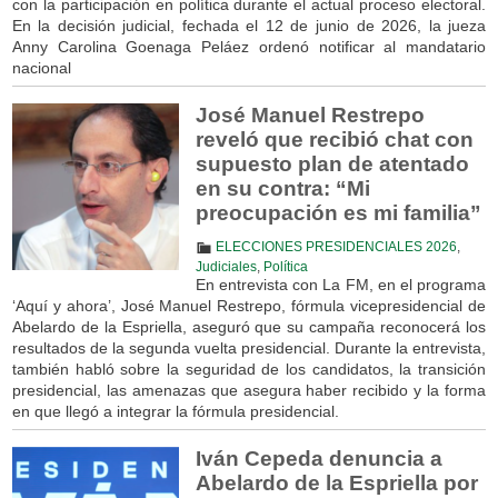
con la participación en política durante el actual proceso electoral.
En la decisión judicial, fechada el 12 de junio de 2026, la jueza
Anny Carolina Goenaga Peláez ordenó notificar al mandatario
nacional
José Manuel Restrepo
reveló que recibió chat con
supuesto plan de atentado
en su contra: “Mi
preocupación es mi familia”
ELECCIONES PRESIDENCIALES 2026
,
Judiciales
,
Política
En entrevista con La FM, en el programa
‘Aquí y ahora’, José Manuel Restrepo, fórmula vicepresidencial de
Abelardo de la Espriella, aseguró que su campaña reconocerá los
resultados de la segunda vuelta presidencial. Durante la entrevista,
también habló sobre la seguridad de los candidatos, la transición
presidencial, las amenazas que asegura haber recibido y la forma
en que llegó a integrar la fórmula presidencial.
Iván Cepeda denuncia a
Abelardo de la Espriella por