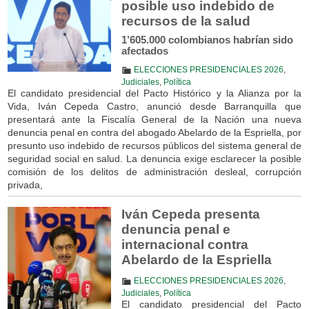
posible uso indebido de
recursos de la salud
1’605.000 colombianos habrían sido
afectados
ELECCIONES PRESIDENCIALES 2026
,
Judiciales
,
Política
El candidato presidencial del Pacto Histórico y la Alianza por la
Vida, Iván Cepeda Castro, anunció desde Barranquilla que
presentará ante la Fiscalía General de la Nación una nueva
denuncia penal en contra del abogado Abelardo de la Espriella, por
presunto uso indebido de recursos públicos del sistema general de
seguridad social en salud. La denuncia exige esclarecer la posible
comisión de los delitos de administración desleal, corrupción
privada,
Iván Cepeda presenta
denuncia penal e
internacional contra
Abelardo de la Espriella
ELECCIONES PRESIDENCIALES 2026
,
Judiciales
,
Política
El candidato presidencial del Pacto