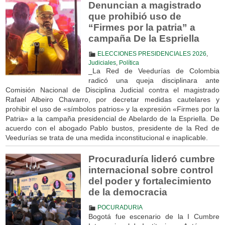
Denuncian a magistrado
que prohibió uso de
“Firmes por la patria” a
campaña De la Espriella
ELECCIONES PRESIDENCIALES 2026
,
Judiciales
,
Política
_La Red de Veedurías de Colombia
radicó una queja disciplinara ante
Comisión Nacional de Disciplina Judicial contra el magistrado
Rafael Albeiro Chavarro, por decretar medidas cautelares y
prohibir el uso de «símbolos patrios» y la expresión «Firmes por la
Patria» a la campaña presidencial de Abelardo de la Espriella. De
acuerdo con el abogado Pablo bustos, presidente de la Red de
Veedurías se trata de una medida inconstitucional e inaplicable.
Procuraduría lideró cumbre
internacional sobre control
del poder y fortalecimiento
de la democracia
POCURADURIA
Bogotá fue escenario de la I Cumbre