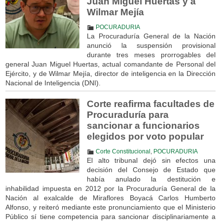
Juan Miguel Huertas y a
Wilmar Mejía
POCURADURIA
La Procuraduría General de la Nación
anunció la suspensión provisional
durante tres meses prorrogables del
general Juan Miguel Huertas, actual comandante de Personal del
Ejército, y de Wilmar Mejía, director de inteligencia en la Dirección
Nacional de Inteligencia (DNI).
Corte reafirma facultades de
Procuraduría para
sancionar a funcionarios
elegidos por voto popular
Corte Constitucional
,
POCURADURIA
El alto tribunal dejó sin efectos una
decisión del Consejo de Estado que
había anulado la destitución e
inhabilidad impuesta en 2012 por la Procuraduría General de la
Nación al exalcalde de Miraflores Boyacá Carlos Humberto
Alfonso, y reiteró mediante este pronunciamiento que el Ministerio
Público sí tiene competencia para sancionar disciplinariamente a