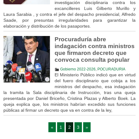
investigación disciplinaria contra los
excancilleres Luis Gilberto Murillo y
Laura Sarabia , y contra el jefe del despacho presidencial, Alfredo
Saade, por presuntas irregularidades para garantizar la
elaboración y distribución de los pasaportes.
Procuraduría abre
indagación contra ministros
que firmaron decreto que
convoca consulta popular
Gobierno 2022-2026
,
POCURADURIA
El Ministerio Público indicó que en virtud
del fuero disciplinario que cobija a los
ministros del despacho, esa indagación
la tramita la Sala disciplinaria de Instrucción, tras una queja
presentada por Daniel Briceño, Cristina Plazas y Alberto Boek. La
queja explica que, los ministros habrían excedido sus funciones
públicas al firmar un decreto que va en contra de la ley,
«
1
2
3
»