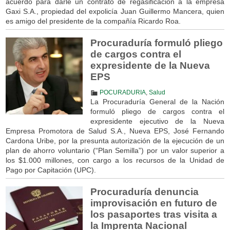
acuerdo para darle un contrato de regasificación a la empresa
Gaxi S.A., propiedad del expolicía Juan Guillermo Mancera, quien
es amigo del presidente de la compañía Ricardo Roa.
Procuraduría formuló pliego
de cargos contra el
expresidente de la Nueva
EPS ​​​
POCURADURIA
,
Salud
La Procuraduría General de la Nación
formuló pliego de cargos contra el
expresidente ejecutivo de la Nueva
Empresa Promotora de Salud S.A., Nueva EPS, José Fernando
Cardona Uribe, por la presunta autorización de la ejecución de un
plan de ahorro voluntario (“Plan Semilla”) por un valor superior a
los $1.000 millones, con cargo a los recursos de la Unidad de
Pago por Capitación (UPC).
Procuraduría denuncia
improvisación en futuro de
los pasaportes tras visita a
la Imprenta Nacional