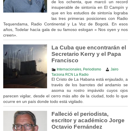
de los ochenta, que marcó un record
insuperable de sintonía en El Campín y
que en los estudios de sintonía lograba
las tres primeras posiciones con Radio
Tequendama, Radio Continental y La Voz de Bogotá. En esos
años, Todelar hacía gala de su famoso eslogan » Nos oyen y nos
creen».
La Cuba que encontrarán el
Secretario Kerry y el Papa
Francisco
Internacionales
,
Periodismo
Jairo
Tarzona RCN La Radio
El Cristo de La Habana está enjaulado, a
través de los barrotes del andamio se
asoma su rostro impávido cuyos ojos
parecen vigilar, desde el cerro más alto de la ciudad, todo lo que
ocurre en un país donde todo está vigilado.
Falleció el periodista,
escritor y académico Jorge
Octavio Fernández