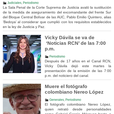
Judiciales
,
Periodismo
La Sala Penal de la Corte Suprema de Justicia avaló la sustitución
de la medida de aseguramiento del excomandante del frente Sur
del Bloque Central Bolívar de las AUC, Pablo Emilio Quintero, alias
‘Bedoya’ al considerar que cumplió con los requisitos establecidos
en la ley de Justicia y Paz.
Vicky Dávila se va de
‘Noticias RCN’ de las 7:00
p.m.
Periodismo
Después de 17 años en el Canal RCN,
Vicky Dávila dejó este martes la
presentación de la emisión de las 7:00
p.m. del noticiero del canal.
Muere el fotógrafo
colombiano Nereo López
Generales
,
Periodismo
El fotógrafo colombiano Nereo López,
quien retrató desde personalidades
como Gabriel García Márquez hasta a