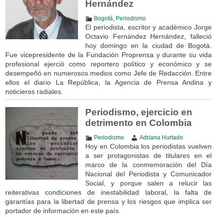
Hernández
Bogotá
,
Periodismo
El periodista, escritor y académico Jorge
Octavio Fernández Hernández, falleció
hoy domingo en la ciudad de Bogotá.
Fue vicepresidente de la Fundación Proprensa y durante su vida
profesional ejerció como reportero político y económico y se
desempeñó en numerosos medios como Jefe de Redacción. Entre
ellos el diario La República, la Agencia de Prensa Andina y
noticieros radiales.
Periodismo, ejercicio en
detrimento en Colombia
Periodismo
Adriana Hurtado
Hoy en Colombia los periodistas vuelven
a ser protagonistas de titulares en el
marco de la conmemoración del Día
Nacional del Periodista y Comunicador
Social, y porque salen a relucir las
reiterativas condiciones de inestabilidad laboral, la falta de
garantías para la libertad de prensa y los riesgos que implica ser
portador de información en este país.