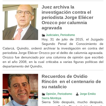
Juez archiva la
investigación contra el
periodista Jorge Eliécer
Orozco por calumnia
agravada
Judiciales
,
Periodismo
Hoy, 31 de julio de 2015, el Juzgado
Segundo Penal de Conocimiento de
Calarcá, Quindío, ordenó archivar la investigación en contra del
periodista Jorge Eliécer Orozco por el delito de calumnia agravada.
Orozco fue denunciado por una columna de opinión que escribió
en el año 2008, en la cual criticaba a varias figuras políticas del
departamento del Quindío,
Recuerdos de Ovidio
Rincón en el centenario de
su natalicio
Opinión
,
Periodismo
Jorge Emilio
Sierra Montoya
Sierra Sólo después, mucho después,