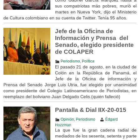
sus compatriotas más pobres, murió el
martes en Nueva York, dijo el Ministerio
de Cultura colombiano en su cuenta de Twitter. Tenía 95 años.
Jefe de la Oficina de
Información y Prensa del
Senado, elegido presidente
de COLAPER
Periodismo
,
Política
El pasado 21 de agosto, en la ciudad de
Colón en la República de Panamá, el
Jefe de la Oficina de información y
Prensa del Senado Jorge Luis Utria, fue elegido por unanimidad
como presidente del Colegio Latinoamericano de Periodistas, en
reemplazo del boliviano Juan Delgado Celis.(quién falleció)
Pantalla & Dial IIX-20-015
Opinión
,
Periodismo
Édgard
Hozzman
La que fue la gran cadena radial de
mediados de los sesenta, setenta y parte