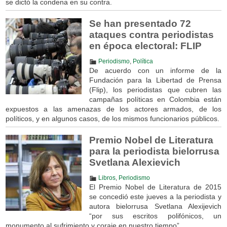
se dictó la condena en su contra.
Se han presentado 72
ataques contra periodistas
en época electoral: FLIP
Periodismo
,
Política
De acuerdo con un informe de la
Fundación para la Libertad de Prensa
(Flip), los periodistas que cubren las
campañas políticas en Colombia están
expuestos a las amenazas de los actores armados, de los
políticos, y en algunos casos, de los mismos funcionarios públicos.
Premio Nobel de Literatura
para la periodista bielorrusa
Svetlana Alexievich
Libros
,
Periodismo
El Premio Nobel de Literatura de 2015
se concedió este jueves a la periodista y
autora bielorrusa Svetlana Alexijevich
“por sus escritos polifónicos, un
monumento al sufrimiento y coraje en nuestro tiempo”.