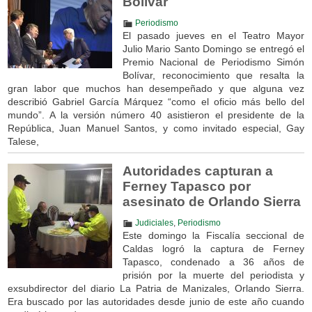
Bolívar
Periodismo
El pasado jueves en el Teatro Mayor
Julio Mario Santo Domingo se entregó el
Premio Nacional de Periodismo Simón
Bolívar, reconocimiento que resalta la
gran labor que muchos han desempeñado y que alguna vez
describió Gabriel García Márquez “como el oficio más bello del
mundo”. A la versión número 40 asistieron el presidente de la
República, Juan Manuel Santos, y como invitado especial, Gay
Talese,
Autoridades capturan a
Ferney Tapasco por
asesinato de Orlando Sierra
Judiciales
,
Periodismo
Este domingo la Fiscalía seccional de
Caldas logró la captura de Ferney
Tapasco, condenado a 36 años de
prisión por la muerte del periodista y
exsubdirector del diario La Patria de Manizales, Orlando Sierra.
Era buscado por las autoridades desde junio de este año cuando