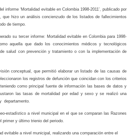
del informe ‘Mortalidad evitable en Colombia 1998-2011’, publicado por
 que hizo un análisis concienzudo de los listados de fallecimientos
iodo de tiempo.
erado su tercer informe: Mortalidad evitable en Colombia para 1998-
como aquella que dado los conocimientos médicos y tecnológicos
a de salud con prevención y tratamiento o con la implementación de
visión conceptual, que permitió elaborar un listado de las causas de
leccionaron los registros de defunción que coincidan con los criterios
 teniendo como principal fuente de información las bases de datos y
justaron las tasas de mortalidad por edad y sexo y se realizó una
 y departamento.
 geo-estadístico a nivel municipal en el que se comparan las Razones
primer y último trienio del periodo.
d evitable a nivel municipal, realizando una comparación entre el