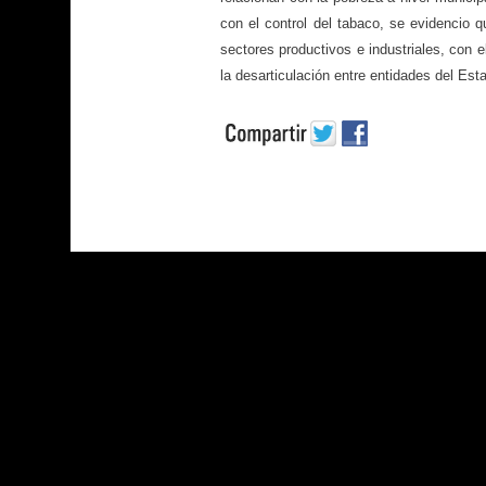
con el control del tabaco, se evidencio 
sectores productivos e industriales, con e
la desarticulación entre entidades del Esta