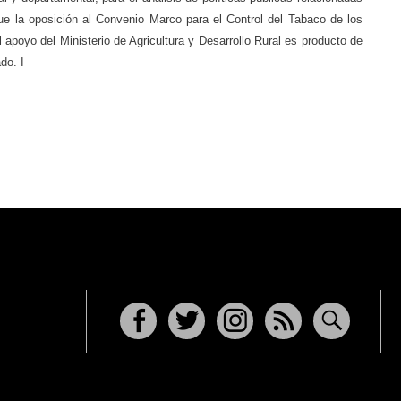
que la oposición al Convenio Marco para el Control del Tabaco de los
l apoyo del Ministerio de Agricultura y Desarrollo Rural es producto de
do. I
Facebook
Twitter
Instagram
RSS
Buscar