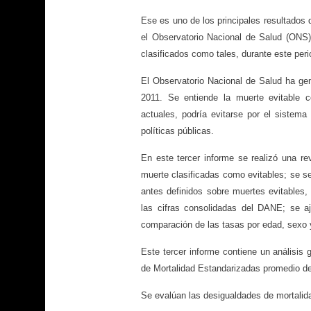
Ese es uno de los principales resultados 
el Observatorio Nacional de Salud (ONS),
clasificados como tales, durante este per
El Observatorio Nacional de Salud ha gen
2011. Se entiende la muerte evitable 
actuales, podría evitarse por el sistem
políticas públicas.
En este tercer informe se realizó una re
muerte clasificadas como evitables; se se
antes definidos sobre muertes evitables,
las cifras consolidadas del DANE; se a
comparación de las tasas por edad, sexo
Este tercer informe contiene un análisis
de Mortalidad Estandarizadas promedio del 
Se evalúan las desigualdades de mortalida