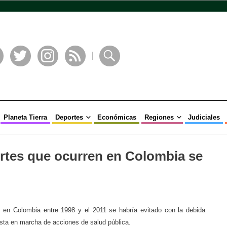
book
Twitter
Instagram
RSS
Buscar
Planeta Tierra
Deportes
Económicas
Regiones
Judiciales
ertes que ocurren en Colombia se
 en Colombia entre 1998 y el 2011 se habría evitado con la debida
esta en marcha de acciones de salud pública.