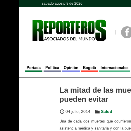
sábado agosto 8 de 2026
Opinión
Política
Deportes
Face
Portada
Política
Opinión
Bogotá
Internacionales
La mitad de las mu
pueden evitar
04 julio, 2014
Salud
Una de cada dos muertes que ocurrieron
asistencia médica y sanitaria y con la pu