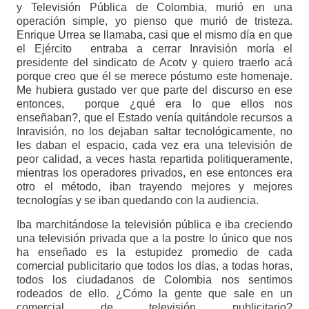
y Televisión Pública de Colombia, murió en una
operación simple, yo pienso que murió de tristeza.
Enrique Urrea se llamaba, casi que el mismo día en que
el Ejército entraba a cerrar Inravisión moría el
presidente del sindicato de Acotv y quiero traerlo acá
porque creo que él se merece póstumo este homenaje.
Me hubiera gustado ver que parte del discurso en ese
entonces, porque ¿qué era lo que ellos nos
enseñaban?, que el Estado venía quitándole recursos a
Inravisión, no los dejaban saltar tecnológicamente, no
les daban el espacio, cada vez era una televisión de
peor calidad, a veces hasta repartida politiqueramente,
mientras los operadores privados, en ese entonces era
otro el método, iban trayendo mejores y mejores
tecnologías y se iban quedando con la audiencia.
Iba marchitándose la televisión pública e iba creciendo
una televisión privada que a la postre lo único que nos
ha enseñado es la estupidez promedio de cada
comercial publicitario que todos los días, a todas horas,
todos los ciudadanos de Colombia nos sentimos
rodeados de ello. ¿Cómo la gente que sale en un
comercial de televisión publicitario?