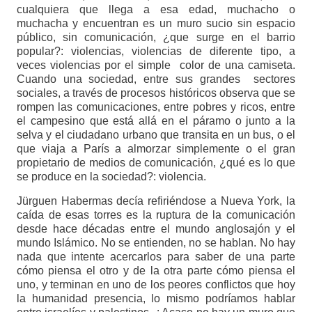
cualquiera que llega a esa edad, muchacho o
muchacha y encuentran es un muro sucio sin espacio
público, sin comunicación, ¿que surge en el barrio
popular?: violencias, violencias de diferente tipo, a
veces violencias por el simple color de una camiseta.
Cuando una sociedad, entre sus grandes sectores
sociales, a través de procesos históricos observa que se
rompen las comunicaciones, entre pobres y ricos, entre
el campesino que está allá en el páramo o junto a la
selva y el ciudadano urbano que transita en un bus, o el
que viaja a París a almorzar simplemente o el gran
propietario de medios de comunicación, ¿qué es lo que
se produce en la sociedad?: violencia.
Jürguen Habermas decía refiriéndose a Nueva York, la
caída de esas torres es la ruptura de la comunicación
desde hace décadas entre el mundo anglosajón y el
mundo Islámico. No se entienden, no se hablan. No hay
nada que intente acercarlos para saber de una parte
cómo piensa el otro y de la otra parte cómo piensa el
uno, y terminan en uno de los peores conflictos que hoy
la humanidad presencia, lo mismo podríamos hablar