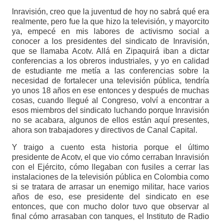
Inravisión, creo que la juventud de hoy no sabrá qué era
realmente, pero fue la que hizo la televisión, y mayorcito
ya, empecé en mis labores de activismo social a
conocer a los presidentes del sindicato de Inravisión,
que se llamaba Acotv. Allá en Zipaquirá iban a dictar
conferencias a los obreros industriales, y yo en calidad
de estudiante me metía a las conferencias sobre la
necesidad de fortalecer una televisión pública, tendría
yo unos 18 años en ese entonces y después de muchas
cosas, cuando llegué al Congreso, volví a encontrar a
esos miembros del sindicato luchando porque Inravisión
no se acabara, algunos de ellos están aquí presentes,
ahora son trabajadores y directivos de Canal Capital.
Y traigo a cuento esta historia porque el último
presidente de Acotv, el que vio cómo cerraban Inravisión
con el Ejército, cómo llegaban con fusiles a cerrar las
instalaciones de la televisión pública en Colombia como
si se tratara de arrasar un enemigo militar, hace varios
años de eso, ese presidente del sindicato en ese
entonces, que con mucho dolor tuvo que observar al
final cómo arrasaban con tanques, el Instituto de Radio