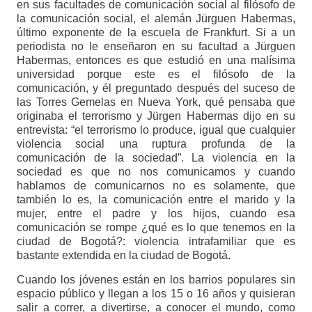
en sus facultades de comunicación social al filósofo de
la comunicación social, el alemán Jürguen Habermas,
último exponente de la escuela de Frankfurt. Si a un
periodista no le enseñaron en su facultad a Jürguen
Habermas, entonces es que estudió en una malísima
universidad porque este es el filósofo de la
comunicación, y él preguntado después del suceso de
las Torres Gemelas en Nueva York, qué pensaba que
originaba el terrorismo y Jürgen Habermas dijo en su
entrevista: “el terrorismo lo produce, igual que cualquier
violencia social una ruptura profunda de la
comunicación de la sociedad”. La violencia en la
sociedad es que no nos comunicamos y cuando
hablamos de comunicarnos no es solamente, que
también lo es, la comunicación entre el marido y la
mujer, entre el padre y los hijos, cuando esa
comunicación se rompe ¿qué es lo que tenemos en la
ciudad de Bogotá?: violencia intrafamiliar que es
bastante extendida en la ciudad de Bogotá.
Cuando los jóvenes están en los barrios populares sin
espacio público y llegan a los 15 o 16 años y quisieran
salir a correr, a divertirse, a conocer el mundo, como