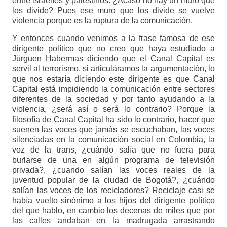
entre israelíes y palestinos. ¿Acaso no hay un muro que
los divide? Pues ese muro que los divide se vuelve
violencia porque es la ruptura de la comunicación.
Y entonces cuando venimos a la frase famosa de ese
dirigente político que no creo que haya estudiado a
Jürguen Habermas diciendo que el Canal Capital es
servil al terrorismo, si articuláramos la argumentación, lo
que nos estaría diciendo este dirigente es que Canal
Capital está impidiendo la comunicación entre sectores
diferentes de la sociedad y por tanto ayudando a la
violencia, ¿será así o será lo contrario? Porque la
filosofía de Canal Capital ha sido lo contrario, hacer que
suenen las voces que jamás se escuchaban, las voces
silenciadas en la comunicación social en Colombia, la
voz de la trans, ¿cuándo salía que no fuera para
burlarse de una en algún programa de televisión
privada?, ¿cuando salían las voces reales de la
juventud popular de la ciudad de Bogotá?, ¿cuándo
salían las voces de los recicladores? Reciclaje casi se
había vuelto sinónimo a los hijos del dirigente político
del que hablo, en cambio los decenas de miles que por
las calles andaban en la madrugada arrastrando