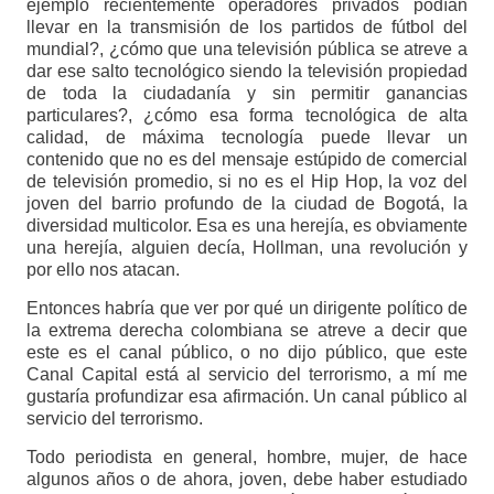
ejemplo recientemente operadores privados podían
llevar en la transmisión de los partidos de fútbol del
mundial?, ¿cómo que una televisión pública se atreve a
dar ese salto tecnológico siendo la televisión propiedad
de toda la ciudadanía y sin permitir ganancias
particulares?, ¿cómo esa forma tecnológica de alta
calidad, de máxima tecnología puede llevar un
contenido que no es del mensaje estúpido de comercial
de televisión promedio, si no es el Hip Hop, la voz del
joven del barrio profundo de la ciudad de Bogotá, la
diversidad multicolor. Esa es una herejía, es obviamente
una herejía, alguien decía, Hollman, una revolución y
por ello nos atacan.
Entonces habría que ver por qué un dirigente político de
la extrema derecha colombiana se atreve a decir que
este es el canal público, o no dijo público, que este
Canal Capital está al servicio del terrorismo, a mí me
gustaría profundizar esa afirmación. Un canal público al
servicio del terrorismo.
Todo periodista en general, hombre, mujer, de hace
algunos años o de ahora, joven, debe haber estudiado