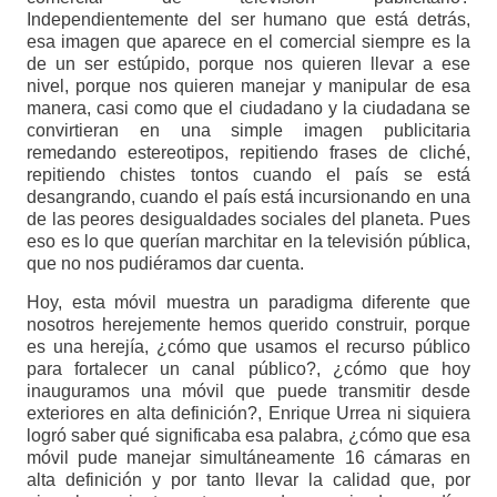
Independientemente del ser humano que está detrás,
esa imagen que aparece en el comercial siempre es la
de un ser estúpido, porque nos quieren llevar a ese
nivel, porque nos quieren manejar y manipular de esa
manera, casi como que el ciudadano y la ciudadana se
convirtieran en una simple imagen publicitaria
remedando estereotipos, repitiendo frases de cliché,
repitiendo chistes tontos cuando el país se está
desangrando, cuando el país está incursionando en una
de las peores desigualdades sociales del planeta. Pues
eso es lo que querían marchitar en la televisión pública,
que no nos pudiéramos dar cuenta.
Hoy, esta móvil muestra un paradigma diferente que
nosotros herejemente hemos querido construir, porque
es una herejía, ¿cómo que usamos el recurso público
para fortalecer un canal público?, ¿cómo que hoy
inauguramos una móvil que puede transmitir desde
exteriores en alta definición?, Enrique Urrea ni siquiera
logró saber qué significaba esa palabra, ¿cómo que esa
móvil pude manejar simultáneamente 16 cámaras en
alta definición y por tanto llevar la calidad que, por