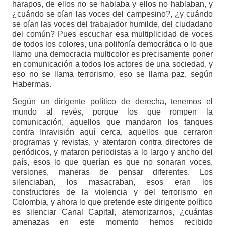
harapos, de ellos no se hablaba y ellos no hablaban, y
¿cuándo se oían las voces del campesino?, ¿y cuándo
se oían las voces del trabajador humilde, del ciudadano
del común? Pues escuchar esa multiplicidad de voces
de todos los colores, una polifonía democrática o lo que
llamo una democracia multicolor es precisamente poner
en comunicación a todos los actores de una sociedad, y
eso no se llama terrorismo, eso se llama paz, según
Habermas.
Según un dirigente político de derecha, tenemos el
mundo al revés, porque los que rompen la
comunicación, aquellos que mandaron los tanques
contra Inravisión aquí cerca, aquellos que cerraron
programas y revistas, y atentaron contra directores de
periódicos, y mataron periodistas a lo largo y ancho del
país, esos lo que querían es que no sonaran voces,
versiones, maneras de pensar diferentes. Los
silenciaban, los masacraban, esos eran los
constructores de la violencia y del terrorismo en
Colombia, y ahora lo que pretende este dirigente político
es silenciar Canal Capital, atemorizarnos, ¿cuántas
amenazas en este momento hemos recibido