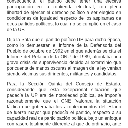
consecuencia, el partido debe tener una efectiva
participación en la contienda electoral, con plena
libertad de ejercer el derecho político a ser elegido en
condiciones de igualdad respecto de los aspirantes de
otros partidos políticos, lo cual no se cumplió en el caso
de la UP.
Dijo la Sala que el partido político UP para dicha época,
como lo demuestran el Informe de la Defensoría del
Pueblo de octubre de 1992 en el que además se cita el
Informe del Relator de la ONU de 1989, afrontaba una
grave crisis de supervivencia debido al exterminio que
por cuenta de manos oscuras al margen de la ley venían
siendo víctimas sus dirigentes, militantes y candidatos.
Para la Sección Quinta del Consejo de Estado,
considerando que esta excepcional situación que
padecía la UP era de notoriedad pública, se imponía
razonablemente que el CNE “valorara la situación
fáctica que gobernaba los acontecimientos del estado
de fuerza mayor que padecía el partido, respecto a su
capacidad real de participación política, bajo un enfoque
con rasero totalmente diferente al que de ordinario, ante