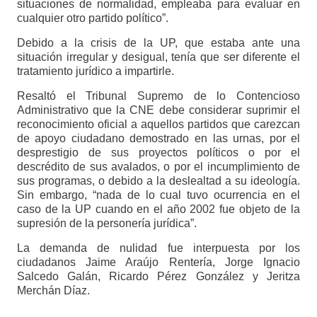
situaciones de normalidad, empleaba para evaluar en
cualquier otro partido político”.
Debido a la crisis de la UP, que estaba ante una
situación irregular y desigual, tenía que ser diferente el
tratamiento jurídico a impartirle.
Resaltó el Tribunal Supremo de lo Contencioso
Administrativo que la CNE debe considerar suprimir el
reconocimiento oficial a aquellos partidos que carezcan
de apoyo ciudadano demostrado en las urnas, por el
desprestigio de sus proyectos políticos o por el
descrédito de sus avalados, o por el incumplimiento de
sus programas, o debido a la deslealtad a su ideología.
Sin embargo, “nada de lo cual tuvo ocurrencia en el
caso de la UP cuando en el año 2002 fue objeto de la
supresión de la personería jurídica”.
La demanda de nulidad fue interpuesta por los
ciudadanos Jaime Araújo Rentería, Jorge Ignacio
Salcedo Galán, Ricardo Pérez González y Jeritza
Merchán Díaz.