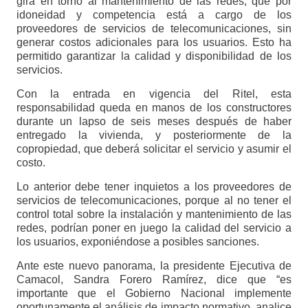
gira en torno al mantenimiento de las redes, que por
idoneidad y competencia está a cargo de los
proveedores de servicios de telecomunicaciones, sin
generar costos adicionales para los usuarios. Esto ha
permitido garantizar la calidad y disponibilidad de los
servicios.
Con la entrada en vigencia del Ritel, esta
responsabilidad queda en manos de los constructores
durante un lapso de seis meses después de haber
entregado la vivienda, y posteriormente de la
copropiedad, que deberá solicitar el servicio y asumir el
costo.
Lo anterior debe tener inquietos a los proveedores de
servicios de telecomunicaciones, porque al no tener el
control total sobre la instalación y mantenimiento de las
redes, podrían poner en juego la calidad del servicio a
los usuarios, exponiéndose a posibles sanciones.
Ante este nuevo panorama, la presidente Ejecutiva de
Camacol, Sandra Forero Ramírez, dice que “es
importante que el Gobierno Nacional implemente
oportunamente el análisis de impacto normativo, analice