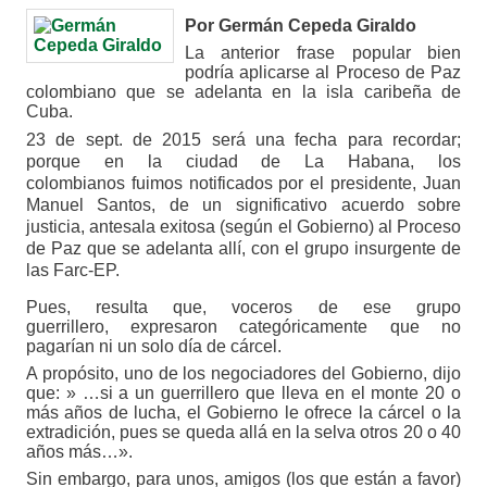
Por Germán Cepeda Giraldo
La anterior frase popular bien
podría aplicarse al Proceso de Paz
colombiano que se adelanta en la isla caribeña de
Cuba.
23 de sept. de 2015 será una fecha para recordar;
porque en la ciudad de La Habana, los
colombianos fuimos notificados por el presidente, Juan
Manuel Santos, de un significativo acuerdo sobre
justicia, antesala exitosa (según el Gobierno) al Proceso
de Paz que se adelanta allí, con el grupo insurgente de
las Farc-EP.
Pues, resulta que, voceros de ese grupo
guerrillero, expresaron categóricamente que no
pagarían ni un solo día de cárcel.
A propósito, uno de los negociadores del Gobierno, dijo
que: » …si a un guerrillero que lleva en el monte 20 o
más años de lucha, el Gobierno le ofrece la cárcel o la
extradición, pues se queda allá en la selva otros 20 o 40
años más…».
Sin embargo, para unos, amigos (los que están a favor)