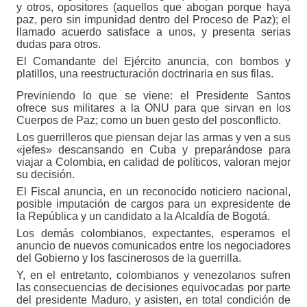
y otros, opositores (aquellos que abogan porque haya
paz, pero sin impunidad dentro del Proceso de Paz); el
llamado acuerdo satisface a unos, y presenta serias
dudas para otros.
El Comandante del Ejército anuncia, con bombos y
platillos, una reestructuración doctrinaria en sus filas.
Previniendo lo que se viene: el Presidente Santos
ofrece sus militares a la ONU para que sirvan en los
Cuerpos de Paz; como un buen gesto del posconflicto.
Los guerrilleros que piensan dejar las armas y ven a sus
«jefes» descansando en Cuba y preparándose para
viajar a Colombia, en calidad de políticos, valoran mejor
su decisión.
El Fiscal anuncia, en un reconocido noticiero nacional,
posible imputación de cargos para un expresidente de
la República y un candidato a la Alcaldía de Bogotá.
Los demás colombianos, expectantes, esperamos el
anuncio de nuevos comunicados entre los negociadores
del Gobierno y los fascinerosos de la guerrilla.
Y, en el entretanto, colombianos y venezolanos sufren
las consecuencias de decisiones equivocadas por parte
del presidente Maduro, y asisten, en total condición de