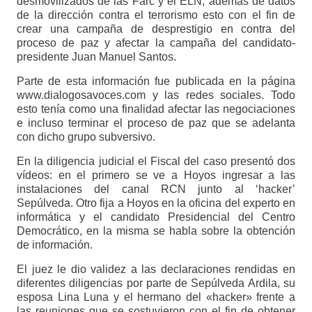
desmovilizados de las Farc y el ELN, además de datos
de la dirección contra el terrorismo esto con el fin de
crear una campaña de desprestigio en contra del
proceso de paz y afectar la campaña del candidato-
presidente Juan Manuel Santos.
Parte de esta información fue publicada en la página
www.dialogosavoces.com y las redes sociales. Todo
esto tenía como una finalidad afectar las negociaciones
e incluso terminar el proceso de paz que se adelanta
con dicho grupo subversivo.
En la diligencia judicial el Fiscal del caso presentó dos
vídeos: en el primero se ve a Hoyos ingresar a las
instalaciones del canal RCN junto al ‘hacker’
Sepúlveda. Otro fija a Hoyos en la oficina del experto en
informática y el candidato Presidencial del Centro
Democrático, en la misma se habla sobre la obtención
de información.
El juez le dio validez a las declaraciones rendidas en
diferentes diligencias por parte de Sepúlveda Ardila, su
esposa Lina Luna y el hermano del «hacker» frente a
las reuniones que se sostuvieron con el fin de obtener