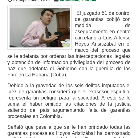
El juzgado 51 de control
de garantías cobijó con
medida de
aseguramiento en centro
carcelario a Luis Alfonso
Hoyos Arisitizábal en el
marco del proceso que
se le adelanta por ordenar las interceptaciones ilegales
y obtención de información privilegiada del proceso de
paz que adelanta el Gobierno con la guerrilla de las
Farc en La Habana (Cuba).
Debido a la gravedad de los seis delitos imputados el
juez de garantías consideró que el exasesor espiritual
representa un peligro para la sociedad. A esto se le
suma el haber omitido las citaciones de la justicia
saliendo del país argumentando falta de garantías
procesales en Colombia.
Señaló que pese a que se le han brindado todas las
garantías procesales Hoyos Aristizábal ha demostrado