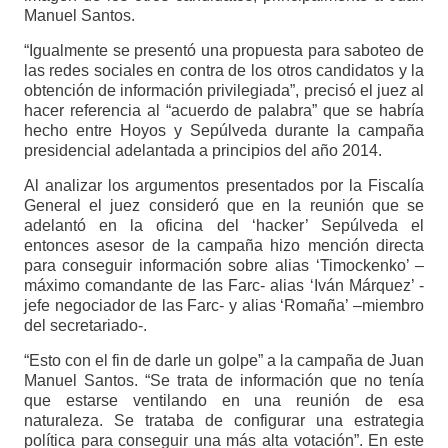
Manuel Santos.
“Igualmente se presentó una propuesta para saboteo de
las redes sociales en contra de los otros candidatos y la
obtención de información privilegiada”, precisó el juez al
hacer referencia al “acuerdo de palabra” que se habría
hecho entre Hoyos y Sepúlveda durante la campaña
presidencial adelantada a principios del año 2014.
Al analizar los argumentos presentados por la Fiscalía
General el juez consideró que en la reunión que se
adelantó en la oficina del ‘hacker’ Sepúlveda el
entonces asesor de la campaña hizo mención directa
para conseguir información sobre alias ‘Timockenko’ –
máximo comandante de las Farc- alias ‘Iván Márquez’ -
jefe negociador de las Farc- y alias ‘Romaña’ –miembro
del secretariado-.
“Esto con el fin de darle un golpe” a la campaña de Juan
Manuel Santos. “Se trata de información que no tenía
que estarse ventilando en una reunión de esa
naturaleza. Se trataba de configurar una estrategia
política para conseguir una más alta votación”. En este