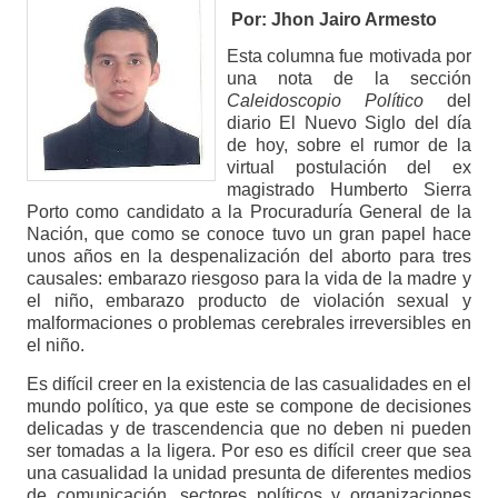
Por: Jhon Jairo Armesto
Esta columna fue motivada por
una nota de la sección
Caleidoscopio Político
del
diario El Nuevo Siglo del día
de hoy, sobre el rumor de la
virtual postulación del ex
magistrado Humberto Sierra
Porto como candidato a la Procuraduría General de la
Nación, que como se conoce tuvo un gran papel hace
unos años en la despenalización del aborto para tres
causales: embarazo riesgoso para la vida de la madre y
el niño, embarazo producto de violación sexual y
malformaciones o problemas cerebrales irreversibles en
el niño.
Es difícil creer en la existencia de las casualidades en el
mundo político, ya que este se compone de decisiones
delicadas y de trascendencia que no deben ni pueden
ser tomadas a la ligera. Por eso es difícil creer que sea
una casualidad la unidad presunta de diferentes medios
de comunicación, sectores políticos y organizaciones