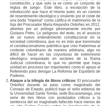
constitución, y que solo la ve como un conjunto de
reglas de juego-. Este libro, a excepción de la
introducción que hace el mismo autor, es un cúmulo
de resentimiento ideológico y virulento por el coste de
una boda “imperial” como califica el matrimonio de la
hija del Procurador María Alejandra Ordoñez en 2012,
abiertos por un prólogo pésimamente escrito por
Gustavo Petro. Lo peligroso del texto, es el anuncio
de un nuevo entendimiento constitucional en la
sociedad colombiana, que no es más que transmutar
el constitucionalismo patriótico que creo Habermas al
contexto colombiano de manera arbitraria, algo no
difícil de hacer en las coyunturas de extremismo
ideológico enquistado en sectores de la Rama
Judicial colombiana, lo que no permite que haya
unidad en procesos tan importantes como el apoyo al
Referendo para derogar La Reforma de Equilibrio de
Poderes.
Ataque a la trilogía de libros críticos:
El procurador
Ordoñez durante su paso como magistrado del
Consejo de Estado, publicó bajo el sello editorial de
la Universidad Santo Tomás, sede Bucaramanga, una
serie de tres libros con postulados críticos a la
sentencia del ex magistrado fallecido hace menos de