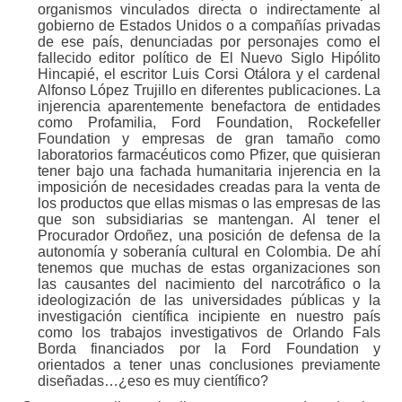
organismos vinculados directa o indirectamente al
gobierno de Estados Unidos o a compañías privadas
de ese país, denunciadas por personajes como el
fallecido editor político de El Nuevo Siglo Hipólito
Hincapié, el escritor Luis Corsi Otálora y el cardenal
Alfonso López Trujillo en diferentes publicaciones. La
injerencia aparentemente benefactora de entidades
como Profamilia, Ford Foundation, Rockefeller
Foundation y empresas de gran tamaño como
laboratorios farmacéuticos como Pfizer, que quisieran
tener bajo una fachada humanitaria injerencia en la
imposición de necesidades creadas para la venta de
los productos que ellas mismas o las empresas de las
que son subsidiarias se mantengan. Al tener el
Procurador Ordoñez, una posición de defensa de la
autonomía y soberanía cultural en Colombia. De ahí
tenemos que muchas de estas organizaciones son
las causantes del nacimiento del narcotráfico o la
ideologización de las universidades públicas y la
investigación científica incipiente en nuestro país
como los trabajos investigativos de Orlando Fals
Borda financiados por la Ford Foundation y
orientados a tener unas conclusiones previamente
diseñadas…¿eso es muy científico?