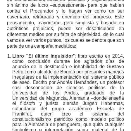
sin ánimo de lucro –supuestamente- para que hablen
contra el Procurador y lo hagan ver como un ser
cavernario, retrógrado y enemigo del progreso. Este
pensamiento, mayoritario, pero simplista y basado en
auténticos prejuicios, puede ser desarticulado en
diferentes medios por su falta de objetividad, de lo cual
vamos a ver varios puntos, los cuales se denota que son
parte de una campaña mediática:
Libro “El último inquisidor
”: libro escrito en 2014,
como conclusión durante los agitados días de
anuncio de la destitución e inhabilidad de Gustavo
Petro como alcalde de Bogotá por presuntos manejos
irregulares de la implementación del sistema público
de aseo. Escrito por Andrés Hernández, un profesor
casi desconocido de ciencias políticas de la
Universidad de los Andes, graduado de la
Universidad de Maguncia, Alemania –donde enseña
el filósofo y jurista alemán Jurgen Habermas,
cofundador del grupo académico Escuela de
Frankfrut, quien creo el sistema del
constitucionalismo patriótico como modelo político
para la Alemania de post-guerra, que quita cualquier
simbolismo o interpretación supra material de la