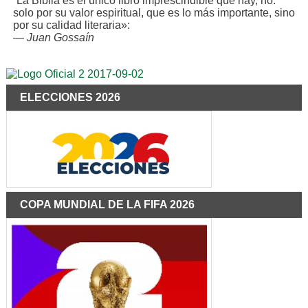
“La Biblia es el único libro imprescindible que hay, no.
solo por su valor espiritual, que es lo más importante, sino
por su calidad literaria»:
—
Juan Gossaín
ELECCIONES 2026
COPA MUNDIAL DE LA FIFA 2026