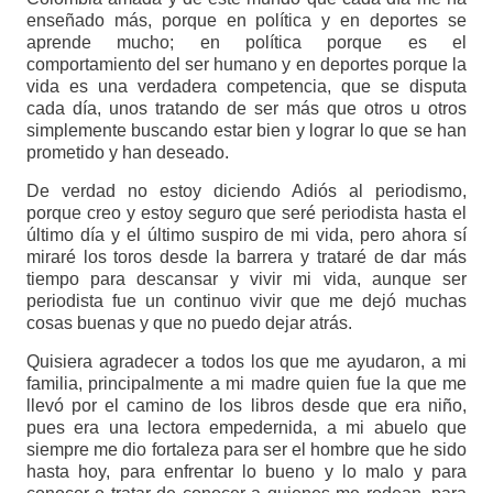
enseñado más, porque en política y en deportes se
aprende mucho; en política porque es el
comportamiento del ser humano y en deportes porque la
vida es una verdadera competencia, que se disputa
cada día, unos tratando de ser más que otros u otros
simplemente buscando estar bien y lograr lo que se han
prometido y han deseado.
De verdad no estoy diciendo Adiós al periodismo,
porque creo y estoy seguro que seré periodista hasta el
último día y el último suspiro de mi vida, pero ahora sí
miraré los toros desde la barrera y trataré de dar más
tiempo para descansar y vivir mi vida, aunque ser
periodista fue un continuo vivir que me dejó muchas
cosas buenas y que no puedo dejar atrás.
Quisiera agradecer a todos los que me ayudaron, a mi
familia, principalmente a mi madre quien fue la que me
llevó por el camino de los libros desde que era niño,
pues era una lectora empedernida, a mi abuelo que
siempre me dio fortaleza para ser el hombre que he sido
hasta hoy, para enfrentar lo bueno y lo malo y para