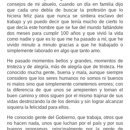
consejos de mi abuelo, cuando un día en familia dijo
que cada uno debía de buscar la profesión que lo
hiciera feliz para que nunca se sintiera esclavo del
trabajo y yo puedo decir que tenía mucho de cierto lo
que decía este hombre que se fue del mundo faltándole
dos meses para cumplir 100 años y que vivió la vida
como nadie y que es lo que me ha pasado a mí, que he
vivido minuto a minuto gracias a que he trabajado o
simplemente laborado en algo que tanto amo.
He pasado momentos bellos y grandes, momentos de
tristeza y de alegría, más de alegría que de tristeza. He
conocido mucha gente, buena y mala, aunque siempre
considero que los seres humanos no somos ni buenos
ni malos sino que simplemente cometemos errores; con
la diferencia de que unos se arrepienten y toman el
buen camino y otros siguen por el mismo trajinar de sus
vidas destrozando la de los demás y sin lograr alcanzar
siquiera la felicidad para ellos.
He conocido gente del Gobierno, que trabaja, otros que
no hacen nada, unos que luchan por el país y por sus
buenos programas, principalmente por la gente de