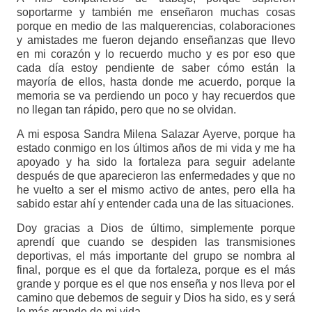
soportarme y también me enseñaron muchas cosas
porque en medio de las malquerencias, colaboraciones
y amistades me fueron dejando enseñanzas que llevo
en mi corazón y lo recuerdo mucho y es por eso que
cada día estoy pendiente de saber cómo están la
mayoría de ellos, hasta donde me acuerdo, porque la
memoria se va perdiendo un poco y hay recuerdos que
no llegan tan rápido, pero que no se olvidan.
A mi esposa Sandra Milena Salazar Ayerve, porque ha
estado conmigo en los últimos años de mi vida y me ha
apoyado y ha sido la fortaleza para seguir adelante
después de que aparecieron las enfermedades y que no
he vuelto a ser el mismo activo de antes, pero ella ha
sabido estar ahí y entender cada una de las situaciones.
Doy gracias a Dios de último, simplemente porque
aprendí que cuando se despiden las transmisiones
deportivas, el más importante del grupo se nombra al
final, porque es el que da fortaleza, porque es el más
grande y porque es el que nos enseña y nos lleva por el
camino que debemos de seguir y Dios ha sido, es y será
lo más grande de mi vida.