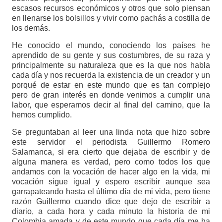
escasos recursos económicos y otros que solo piensan
en llenarse los bolsillos y vivir como pachás a costilla de
los demás.
He conocido el mundo, conociendo los países he
aprendido de su gente y sus costumbres, de su raza y
principalmente su naturaleza que es la que nos habla
cada día y nos recuerda la existencia de un creador y un
porqué de estar en este mundo que es tan complejo
pero de gran interés en donde venimos a cumplir una
labor, que esperamos decir al final del camino, que la
hemos cumplido.
Se preguntaban al leer una linda nota que hizo sobre
este servidor el periodista Guillermo Romero
Salamanca, si era cierto que dejaba de escribir y de
alguna manera es verdad, pero como todos los que
andamos con la vocación de hacer algo en la vida, mi
vocación sigue igual y espero escribir aunque sea
garrapateando hasta el último día de mi vida, pero tiene
razón Guillermo cuando dice que dejo de escribir a
diario, a cada hora y cada minuto la historia de mi
Colombia amada y de este mundo que cada día me ha