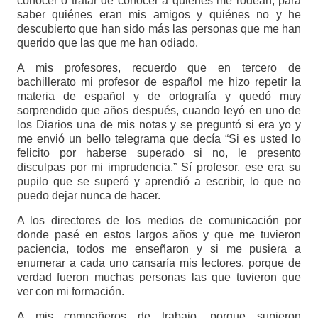
conocer o tratar de conocer a quienes me rodean, para
saber quiénes eran mis amigos y quiénes no y he
descubierto que han sido más las personas que me han
querido que las que me han odiado.
A mis profesores, recuerdo que en tercero de
bachillerato mi profesor de español me hizo repetir la
materia de español y de ortografía y quedó muy
sorprendido que años después, cuando leyó en uno de
los Diarios una de mis notas y se preguntó si era yo y
me envió un bello telegrama que decía “Si es usted lo
felicito por haberse superado si no, le presento
disculpas por mi imprudencia.” Sí profesor, ese era su
pupilo que se superó y aprendió a escribir, lo que no
puedo dejar nunca de hacer.
A los directores de los medios de comunicación por
donde pasé en estos largos años y que me tuvieron
paciencia, todos me enseñaron y si me pusiera a
enumerar a cada uno cansaría mis lectores, porque de
verdad fueron muchas personas las que tuvieron que
ver con mi formación.
A mis compañeros de trabajo, porque supieron