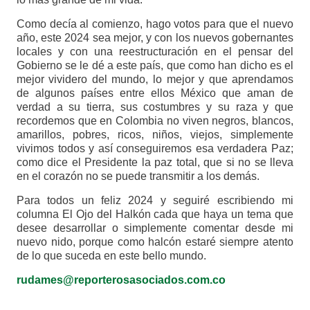
Como decía al comienzo, hago votos para que el nuevo
año, este 2024 sea mejor, y con los nuevos gobernantes
locales y con una reestructuración en el pensar del
Gobierno se le dé a este país, que como han dicho es el
mejor vividero del mundo, lo mejor y que aprendamos
de algunos países entre ellos México que aman de
verdad a su tierra, sus costumbres y su raza y que
recordemos que en Colombia no viven negros, blancos,
amarillos, pobres, ricos, niños, viejos, simplemente
vivimos todos y así conseguiremos esa verdadera Paz;
como dice el Presidente la paz total, que si no se lleva
en el corazón no se puede transmitir a los demás.
Para todos un feliz 2024 y seguiré escribiendo mi
columna El Ojo del Halkón cada que haya un tema que
desee desarrollar o simplemente comentar desde mi
nuevo nido, porque como halcón estaré siempre atento
de lo que suceda en este bello mundo.
rudames@reporterosasociados.com.co