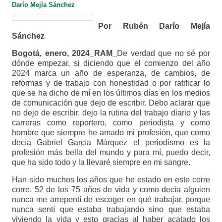
Darío Mejía Sánchez
Por Rubén Darío Mejía
Sánchez
Bogotá, enero, 2024_RAM_
De verdad que no sé por
dónde empezar, si diciendo que el comienzo del año
2024 marca un año de esperanza, de cambios, de
reformas y de trabajo con honestidad o por ratificar lo
que se ha dicho de mí en los últimos días en los medios
de comunicación que dejo de escribir. Debo aclarar que
no dejo de escribir, dejo la rutina del trabajo diario y las
carreras como reportero, como periodista y como
hombre que siempre he amado mi profesión, que como
decía Gabriel García Márquez el periodismo es la
profesión más bella del mundo y para mí, puedo decir,
que ha sido todo y la llevaré siempre en mi sangre.
Han sido muchos los años que he estado en este corre
corre, 52 de los 75 años de vida y como decía alguien
nunca me arrepentí de escoger en qué trabajar, porque
nunca sentí que estaba trabajando sino que estaba
viviendo la vida y esto gracias al haber acatado los