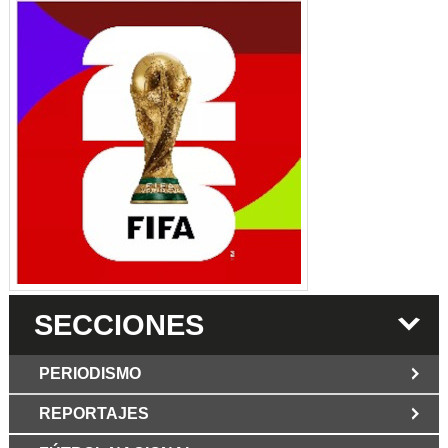
SECCIONES
PERIODISMO
REPORTAJES
JUN 6 2026
Los Periodist@s