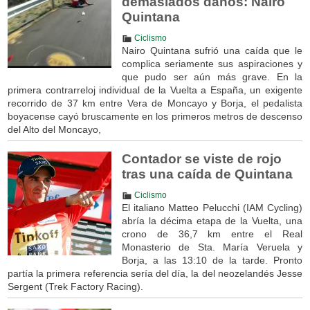
demasiados daños: Nairo
Quintana
Ciclismo
Nairo Quintana sufrió una caída que le
complica seriamente sus aspiraciones y
que pudo ser aún más grave. En la
primera contrarreloj individual de la Vuelta a España, un exigente
recorrido de 37 km entre Vera de Moncayo y Borja, el pedalista
boyacense cayó bruscamente en los primeros metros de descenso
del Alto del Moncayo,
Contador se viste de rojo
tras una caída de Quintana
Ciclismo
El italiano Matteo Pelucchi (IAM Cycling)
abría la décima etapa de la Vuelta, una
crono de 36,7 km entre el Real
Monasterio de Sta. María Veruela y
Borja, a las 13:10 de la tarde. Pronto
partía la primera referencia sería del día, la del neozelandés Jesse
Sergent (Trek Factory Racing).