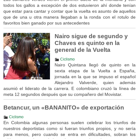
todos los gallos a excepción de dos estuvieron ahí donde tenían
que estar para cantar y contar que la vuelta es asunto de aquellos
que de una u otra manera llegaban a la ronda con el rotulo de
favoritos bien ganado por sus antecedentes
Nairo sigue de segundo y
Chaves es quinto en la
general de la Vuelta
Ciclismo
Nairo Quintana llegó de quinto en la
sexta etapa de la Vuelta a España,
jornada en la que se impuso el español
Alejandro Valverde, quien además
asumió el liderato de la carrera. E colombiano cruzó la línea de
meta 12 segundos después que su compañero del Movistar.
Betancur, un «BANANITO» de exportación
Ciclismo
En Colombia algunas personas suelen celebrar los triunfos de
nuestros deportistas como si fueran triunfos propios, y no sería
para menos, pero cuando se entra en dificultades, sobran los