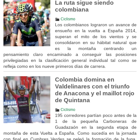
La ruta sigue siendo
colombiana
Ciclismo
Los colombianos lograron un avance de
ensueño en la vuelta a España 2014,
superan el mito de los vientos y se
consolidaron en su hábitat natural que
es la montaña centrando un
pensamiento claro encaminado a conseguir las posiciones
privilegiadas en la clasificación general individual tal como se
refleja como en los nueve primeros días de carrera.
Colombia domina en
Valdelinares con el triunfo
de Anacona y el maillot rojo
de Quintana
Ciclismo
195 corredores partían poco antes de la
1 de la pequeña Carboneras de
Guadazaón en la segunda etapa de
montaña de esta Vuelta a España. Como sucedía en la jornada
con final en Cumbres Verdes se peleó la formación de la fuga,