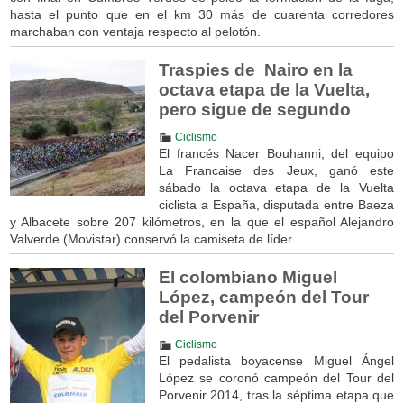
hasta el punto que en el km 30 más de cuarenta corredores
marchaban con ventaja respecto al pelotón.
Traspies de Nairo en la
octava etapa de la Vuelta,
pero sigue de segundo
Ciclismo
El francés Nacer Bouhanni, del equipo
La Francaise des Jeux, ganó este
sábado la octava etapa de la Vuelta
ciclista a España, disputada entre Baeza
y Albacete sobre 207 kilómetros, en la que el español Alejandro
Valverde (Movistar) conservó la camiseta de líder.
El colombiano Miguel
López, campeón del Tour
del Porvenir
Ciclismo
El pedalista boyacense Miguel Ángel
López se coronó campeón del Tour del
Porvenir 2014, tras la séptima etapa que