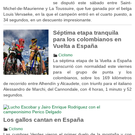
se disputó este sábado entre Saint-
Michel-de-Maurienne y La Toussuire, que fue ganada por el belga
Louis Vervaeke, en la que el campeón entró en el cuarto puesto, a
34 segundos, en un descuento impresionante.
Séptima etapa tranquila
para los colombianos en
Vuelta a España
Ciclismo
La séptima etapa de la Vuelta a España
transcurrió con normalidad este viernes
para el grupo de punta y los
colombianos, sobre los 169 kilómetros
de recorrido entre Alhendín y Alcaudete, con triunfo para el italiano
Alessandro de Marchi, del Cannondale, con 4 horas, 1 minuto y 52
segundos.
Los gallos cantan en España
Ciclismo
Las cumbres Verdes vieron el primer duelo de la montaña y con