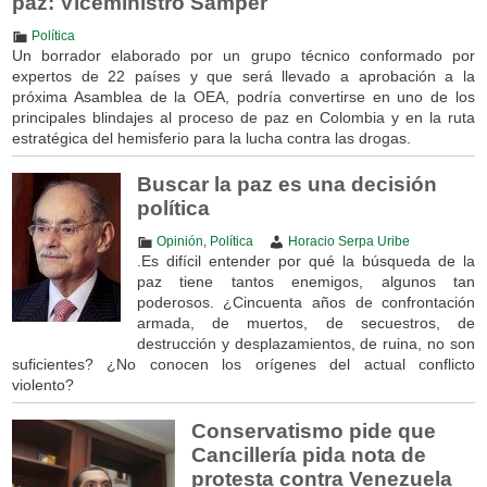
paz: Viceministro Samper
Política
Un borrador elaborado por un grupo técnico conformado por
expertos de 22 países y que será llevado a aprobación a la
próxima Asamblea de la OEA, podría convertirse en uno de los
principales blindajes al proceso de paz en Colombia y en la ruta
estratégica del hemisferio para la lucha contra las drogas.
Buscar la paz es una decisión
política
Opinión
,
Política
Horacio Serpa Uribe
.Es difícil entender por qué la búsqueda de la
paz tiene tantos enemigos, algunos tan
poderosos. ¿Cincuenta años de confrontación
armada, de muertos, de secuestros, de
destrucción y desplazamientos, de ruina, no son
suficientes? ¿No conocen los orígenes del actual conflicto
violento?
Conservatismo pide que
Cancillería pida nota de
protesta contra Venezuela