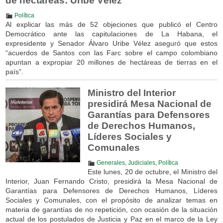
de hectáreas: Uribe Vélez
Política
Al explicar las más de 52 objeciones que publicó el Centro
Democrático ante las capitulaciones de La Habana, el
expresidente y Senador Álvaro Uribe Vélez aseguró que estos
“acuerdos de Santos con las Farc sobre el campo colombiano
apuntan a expropiar 20 millones de hectáreas de tierras en el
país”.
Ministro del Interior
presidirá Mesa Nacional de
Garantías para Defensores
de Derechos Humanos,
Líderes Sociales y
Comunales
Generales
,
Judiciales
,
Política
Este lunes, 20 de octubre, el Ministro del
Interior, Juan Fernando Cristo, presidirá la Mesa Nacional de
Garantías para Defensores de Derechos Humanos, Líderes
Sociales y Comunales, con el propósito de analizar temas en
materia de garantías de no repetición, con ocasión de la situación
actual de los postulados de Justicia y Paz en el marco de la Ley