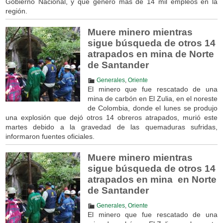
Gobierno Nacional, y que generó más de 14 mil empleos en la
región.
Muere minero mientras
sigue búsqueda de otros 14
atrapados en mina de Norte
de Santander
Generales
,
Oriente
El minero que fue rescatado de una
mina de carbón en El Zulia, en el noreste
de Colombia, donde el lunes se produjo
una explosión que dejó otros 14 obreros atrapados, murió este
martes debido a la gravedad de las quemaduras sufridas,
informaron fuentes oficiales.
Muere minero mientras
sigue búsqueda de otros 14
atrapados en mina en Norte
de Santander
Generales
,
Oriente
El minero que fue rescatado de una