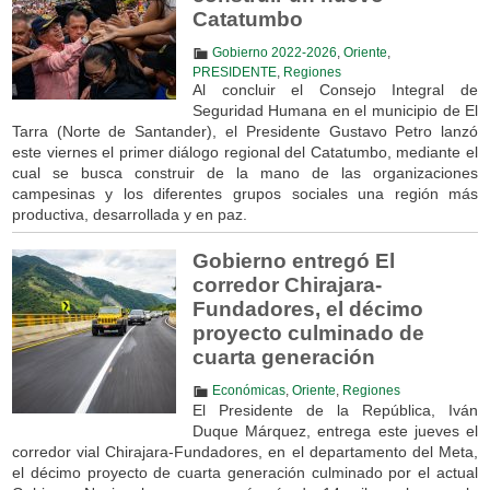
Catatumbo
Gobierno 2022-2026
,
Oriente
,
PRESIDENTE
,
Regiones
Al concluir el Consejo Integral de
Seguridad Humana en el municipio de El
Tarra (Norte de Santander), el Presidente Gustavo Petro lanzó
este viernes el primer diálogo regional del Catatumbo, mediante el
cual se busca construir de la mano de las organizaciones
campesinas y los diferentes grupos sociales una región más
productiva, desarrollada y en paz.
Gobierno entregó El
corredor Chirajara-
Fundadores, el décimo
proyecto culminado de
cuarta generación
Económicas
,
Oriente
,
Regiones
El Presidente de la República, Iván
Duque Márquez, entrega este jueves el
corredor vial Chirajara-Fundadores, en el departamento del Meta,
el décimo proyecto de cuarta generación culminado por el actual