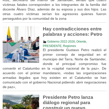
víctimas fatales corresponden a los integrantes de la familia del
docente Álvaro Díaz, además de su esposa y sus dos hijos. Las
otras cuatro víctimas serían los agresores quienes fueron
perseguidos por la comunidad de la zona
Hay contradicciones entre
palabras y acciones: Petro
Gobierno 2022-2026
,
Oriente
,
PRESIDENTE
,
Regiones
El presidente Gustavo Petro realizó el
primer consejo de seguridad en el
municipio del Tarra, Norte de Santander,
donde el principal compromiso fue
convertir el Catatumbo en la «capital nacional de la paz». De
acuerdo con el primer mandatario, «todas las organizaciones
armadas ilegales que hoy existen en el Catatumbo se han
comunicado con el gobierno Nacional pidiendo abrir negociaciones
de paz»,
Presidente Petro lanza
diálogo regional para
construir un nuevo