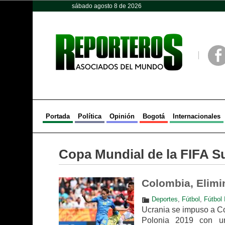
sábado agosto 8 de 2026
Opinión
Política
Deportes
Face
Portada
Política
Opinión
Bogotá
Internacionales
Copa Mundial de la FIFA S
Colombia, Elimi
Deportes
,
Fútbol
,
Fútbol 
Ucrania se impuso a Co
Polonia 2019 con u