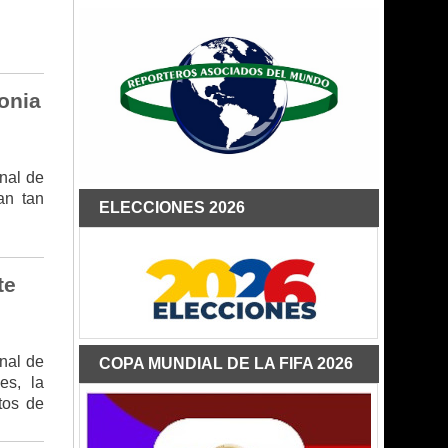
onia
inal de
an tan
ELECCIONES 2026
te
nal de
COPA MUNDIAL DE LA FIFA 2026
es, la
tos de