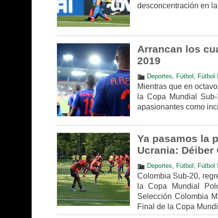
desconcentración en la 
Arrancan los cua
2019
Deportes
,
Fútbol
,
Fútbol 
Mientras que en octavos
la Copa Mundial Sub-2
apasionantes como inci
Ya pasamos la p
Ucrania: Déiber
Deportes
,
Fútbol
,
Fútbol 
Colombia Sub-20, regre
la Copa Mundial Polo
Selección Colombia Ma
Final de la Copa Mundi