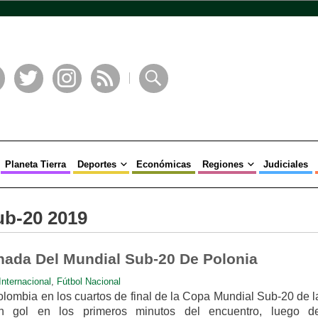
book
Twitter
Instagram
RSS
Buscar
Planeta Tierra
Deportes
Económicas
Regiones
Judiciales
ub-20 2019
nada Del Mundial Sub-20 De Polonia
Internacional
,
Fútbol Nacional
lombia en los cuartos de final de la Copa Mundial Sub-20 de l
n gol en los primeros minutos del encuentro, luego d