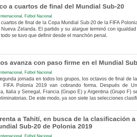
co a cuartos de final del Mundial Sub-20
Internacional
,
Fútbol Nacional
cuartos de final de la Copa Mundial Sub-20 de la FIFA Poloni
 Nueva Zelanda. El partido y su alargue terminó con igualdad
 todo se tuvo que definir desde el manchón penal.
itos avanza con paso firme en el Mundial Su
Internacional
,
Fútbol Nacional
egunda jornada en todos los grupos, los octavos de final de l
a FIFA Polonia 2019 van cobrando forma. Después de Ur
, Italia y Senegal, Francia (Grupo E) y Argentina (Grupo F) se
 eliminatorias. De este modo, ya son siete las selecciones clasi
enta a Tahití, en busca de la clasificación a
undial Sub-20 de Polonia 2019
Internacional
,
Fútbol Nacional