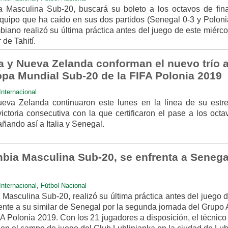
 Masculina Sub-20, buscará su boleto a los octavos de fina
equipo que ha caído en sus dos partidos (Senegal 0-3 y Poloni
biano realizó su última práctica antes del juego de este miérc
 de Tahití.
a y Nueva Zelanda conforman el nuevo trío 
opa Mundial Sub-20 de la FIFA Polonia 2019
Internacional
eva Zelanda continuaron este lunes en la línea de su estre
ctoria consecutiva con la que certificaron el pase a los octa
añando así a Italia y Senegal.
bia Masculina Sub-20, se enfrenta a Senega
Internacional
,
Fútbol Nacional
Masculina Sub-20, realizó su última práctica antes del juego d
nte a su similar de Senegal por la segunda jornada del Grupo A
 Polonia 2019. Con los 21 jugadores a disposición, el técnico