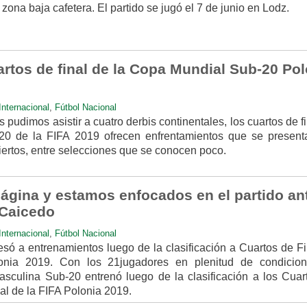
zona baja cafetera. El partido se jugó el 7 de junio en Lodz.
rtos de final de la Copa Mundial Sub-20 Pol
Internacional
,
Fútbol Nacional
 pudimos asistir a cuatro derbis continentales, los cuartos de f
0 de la FIFA 2019 ofrecen enfrentamientos que se present
ertos, entre selecciones que se conocen poco.
ágina y estamos enfocados en el partido an
 Caicedo
Internacional
,
Fútbol Nacional
só a entrenamientos luego de la clasificación a Cuartos de Fi
nia 2019. Con los 21jugadores en plenitud de condicion
sculina Sub-20 entrenó luego de la clasificación a los Cuar
al de la FIFA Polonia 2019.