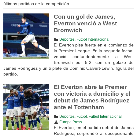
últimos partidos de la competición.
Con un gol de James,
Everton venció a West
Bromwich
Deportes
,
Fútbol Internacional
El Everton pisa fuerte en el comienzo de
la Premier League. En la segunda fecha,
venció contundentemente a West
Bromwich por 5-2, con un golazo de
James Rodríguez y un triplete de Dominic Calvert-Lewin, figura del
partido.
El Everton abre la Premier
con victoria a domicilio y el
debut de James Rodríguez
ante el Tottenham
Deportes
,
Fútbol
,
Fútbol Internacional
Europa Press
El Everton, en el partido debut de James
Rodríguez, sorprendió al decepcionante