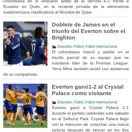
colombiana en el vestuario antes de la derrota 6-1 frente a
Ecuador en Quito, en la reciente jornada de la eliminatoria
sudamericana clasificatoria al Mundial de Qatar.
Doblete de James en el
triunfo del Everton sobre el
Brighton
Deportes
,
Fútbol
,
Fútbol Internacional
El colombiano marcó y asistió en el
triunfo parcial de su equipo que se
mantiene líder de la Premier League.
Yerry Mina también anotó con asistencia
de su compatriota.
Everton ganó1-2 al Crystal
Palace como visitante
Deportes
,
Fútbol
,
Fútbol Internacional
Everton ganó a Crystal Palace 2-1
durante el partido celebrado este sábado
en el Selhurst Park. Crystal Palace llegó
con la intención de cosechar una nueva
victoria después de vencer en los dos