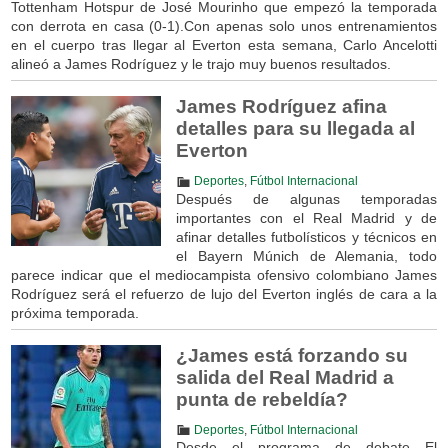
Tottenham Hotspur de José Mourinho que empezó la temporada
con derrota en casa (0-1).Con apenas solo unos entrenamientos
en el cuerpo tras llegar al Everton esta semana, Carlo Ancelotti
alineó a James Rodríguez y le trajo muy buenos resultados.
James Rodríguez afina
detalles para su llegada al
Everton
Deportes
,
Fútbol Internacional
Después de algunas temporadas
importantes con el Real Madrid y de
afinar detalles futbolísticos y técnicos en
el Bayern Múnich de Alemania, todo
parece indicar que el mediocampista ofensivo colombiano James
Rodríguez será el refuerzo de lujo del Everton inglés de cara a la
próxima temporada.
¿James está forzando su
salida del Real Madrid a
punta de rebeldía?
Deportes
,
Fútbol Internacional
Desde el programa de debate El