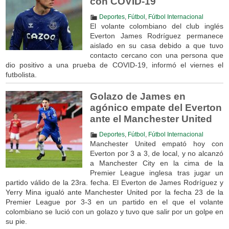
con COVID-19
Deportes
,
Fútbol
,
Fútbol Internacional
El volante colombiano del club inglés
Everton James Rodríguez permanece
aislado en su casa debido a que tuvo
contacto cercano con una persona que
dio positivo a una prueba de COVID-19, informó el viernes el
futbolista.
Golazo de James en
agónico empate del Everton
ante el Manchester United
Deportes
,
Fútbol
,
Fútbol Internacional
Manchester United empató hoy con
Everton por 3 a 3, de local, y no alcanzó
a Manchester City en la cima de la
Premier League inglesa tras jugar un
partido válido de la 23ra. fecha. El Everton de James Rodríguez y
Yerry Mina igualó ante Manchester United por la fecha 23 de la
Premier League por 3-3 en un partido en el que el volante
colombiano se lució con un golazo y tuvo que salir por un golpe en
su pie.