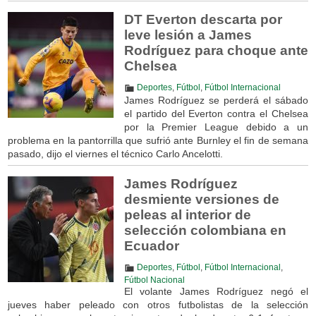
DT Everton descarta por
leve lesión a James
Rodríguez para choque ante
Chelsea
Deportes
,
Fútbol
,
Fútbol Internacional
James Rodríguez se perderá el sábado
el partido del Everton contra el Chelsea
por la Premier League debido a un
problema en la pantorrilla que sufrió ante Burnley el fin de semana
pasado, dijo el viernes el técnico Carlo Ancelotti.
James Rodríguez
desmiente versiones de
peleas al interior de
selección colombiana en
Ecuador
Deportes
,
Fútbol
,
Fútbol Internacional
,
Fútbol Nacional
El volante James Rodríguez negó el
jueves haber peleado con otros futbolistas de la selección