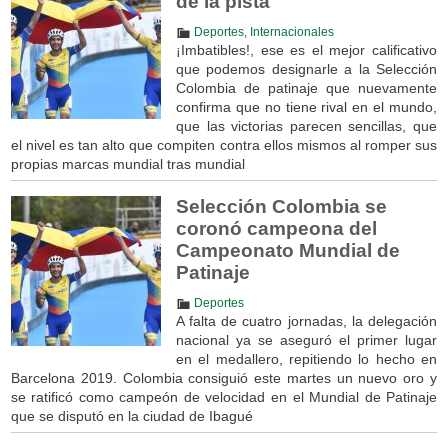
de la pista
Deportes
,
Internacionales
¡Imbatibles!, ese es el mejor calificativo
que podemos designarle a la Selección
Colombia de patinaje que nuevamente
confirma que no tiene rival en el mundo,
que las victorias parecen sencillas, que
el nivel es tan alto que compiten contra ellos mismos al romper sus
propias marcas mundial tras mundial
Selección Colombia se
coronó campeona del
Campeonato Mundial de
Patinaje
Deportes
A falta de cuatro jornadas, la delegación
nacional ya se aseguró el primer lugar
en el medallero, repitiendo lo hecho en
Barcelona 2019. Colombia consiguió este martes un nuevo oro y
se ratificó como campeón de velocidad en el Mundial de Patinaje
que se disputó en la ciudad de Ibagué