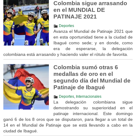
Colombia sigue arrasando
en el MUNDIAL DE
PATINAJE 2021
Deportes
Avanza el Mundial de Patinaje 2021 que
en esta oportunidad tiene a la ciudad de
Ibagué como sede; y en donde, como
era de esperarse, la delegación
colombiana está arrasando y haciendo valer el rótulo de favorita.
Colombia sumó otras 6
medallas de oro en el
segundo día del Mundial de
Patinaje de Ibagué
Deportes
,
Internacionales
La delegación colombiana sigue
demostrando su superioridad en el
patinaje internacional. Este domingo
ganó 6 de los 8 oros que se disputaron, para llegar a un total de
14 en el Mundial de Patinaje que se está llevando a cabo en la
ciudad de Ibagué.