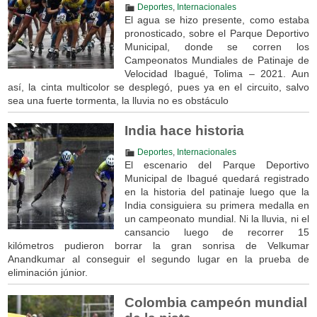
Deportes
,
Internacionales
El agua se hizo presente, como estaba
pronosticado, sobre el Parque Deportivo
Municipal, donde se corren los
Campeonatos Mundiales de Patinaje de
Velocidad Ibagué, Tolima – 2021. Aun
así, la cinta multicolor se desplegó, pues ya en el circuito, salvo
sea una fuerte tormenta, la lluvia no es obstáculo
India hace historia
Deportes
,
Internacionales
El escenario del Parque Deportivo
Municipal de Ibagué quedará registrado
en la historia del patinaje luego que la
India consiguiera su primera medalla en
un campeonato mundial. Ni la lluvia, ni el
cansancio luego de recorrer 15
kilómetros pudieron borrar la gran sonrisa de Velkumar
Anandkumar al conseguir el segundo lugar en la prueba de
eliminación júnior.
Colombia campeón mundial