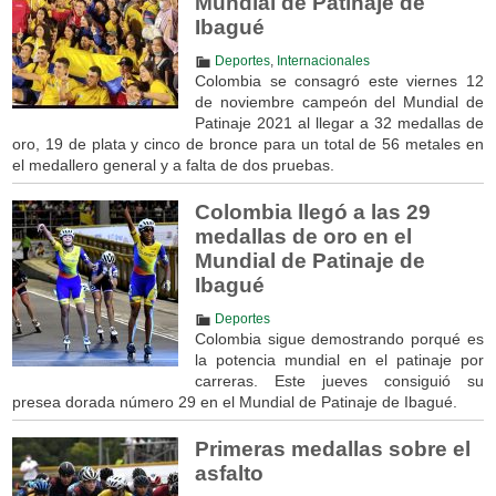
Mundial de Patinaje de
Ibagué
Deportes
,
Internacionales
Colombia se consagró este viernes 12
de noviembre campeón del Mundial de
Patinaje 2021 al llegar a 32 medallas de
oro, 19 de plata y cinco de bronce para un total de 56 metales en
el medallero general y a falta de dos pruebas.
Colombia llegó a las 29
medallas de oro en el
Mundial de Patinaje de
Ibagué
Deportes
Colombia sigue demostrando porqué es
la potencia mundial en el patinaje por
carreras. Este jueves consiguió su
presea dorada número 29 en el Mundial de Patinaje de Ibagué.
Primeras medallas sobre el
asfalto