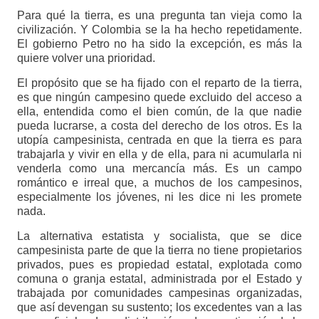
Para qué la tierra, es una pregunta tan vieja como la
civilización. Y Colombia se la ha hecho repetidamente.
El gobierno Petro no ha sido la excepción, es más la
quiere volver una prioridad.
El propósito que se ha fijado con el reparto de la tierra,
es que ningún campesino quede excluido del acceso a
ella, entendida como el bien común, de la que nadie
pueda lucrarse, a costa del derecho de los otros. Es la
utopía campesinista, centrada en que la tierra es para
trabajarla y vivir en ella y de ella, para ni acumularla ni
venderla como una mercancía más. Es un campo
romántico e irreal que, a muchos de los campesinos,
especialmente los jóvenes, ni les dice ni les promete
nada.
La alternativa estatista y socialista, que se dice
campesinista parte de que la tierra no tiene propietarios
privados, pues es propiedad estatal, explotada como
comuna o granja estatal, administrada por el Estado y
trabajada por comunidades campesinas organizadas,
que así devengan su sustento; los excedentes van a las