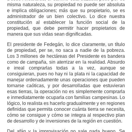
misma naturaleza, su propiedad no puede ser absoluta
e implica obligaciones; más que su propietario, se es
administrador de un bien colectivo. Lo dice nuestra
constitución al establecer la función social de la
propiedad, que debe permitir hacer propietarios de
manera que sus vidas sean dignificadas.
El presidente de Fedegán, lo dice claramente, un título
de propiedad, per se, no saca a nadie de la pobreza.
Los 3 millones de hectáreas del Presidente es bandera
como de campaña, sin aterrizar en la realidad. Absurdo
e irreal comprarlas todas a la vez, aunque se
consiguieran, pues no hay ni la plata ni la capacidad de
manejar ordenadamente unas operaciones que pueden
tornarse caóticas, y por desarrolladas que estuvieran
esas tierras, la operación no es simplemente comprarla
e inmediatamente ocuparla con familias campesinas. Lo
lógico, lo realista es hacerlo gradualmente y en regiones
definidas que permita conocer cuánta tierra se necesita,
cómo se consigue y cómo se integra al respectivo plan
de desarrollo y de inversiones de la región en cuestión.
Del afán y la improvisación no sale nada bueno. Se