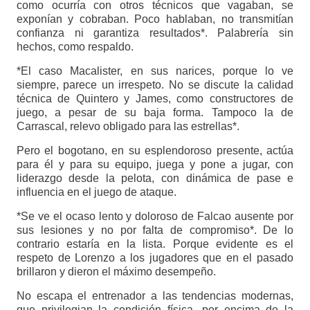
como ocurría con otros técnicos que vagaban, se
exponían y cobraban. Poco hablaban, no transmitían
confianza ni garantiza resultados*. Palabrería sin
hechos, como respaldo.
*El caso Macalister, en sus narices, porque lo ve
siempre, parece un irrespeto. No se discute la calidad
técnica de Quintero y James, como constructores de
juego, a pesar de su baja forma. Tampoco la de
Carrascal, relevo obligado para las estrellas*.
Pero el bogotano, en su esplendoroso presente, actúa
para él y para su equipo, juega y pone a jugar, con
liderazgo desde la pelota, con dinámica de pase e
influencia en el juego de ataque.
*Se ve el ocaso lento y doloroso de Falcao ausente por
sus lesiones y no por falta de compromiso*. De lo
contrario estaría en la lista. Porque evidente es el
respeto de Lorenzo a los jugadores que en el pasado
brillaron y dieron el máximo desempeño.
No escapa el entrenador a las tendencias modernas,
que privilegian la condición física, por encima de la