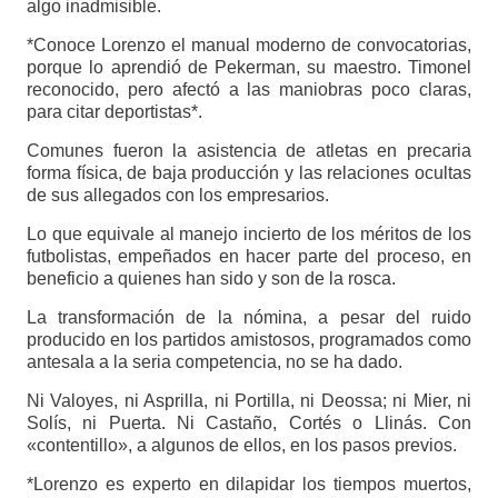
algo inadmisible.
*Conoce Lorenzo el manual moderno de convocatorias,
porque lo aprendió de Pekerman, su maestro. Timonel
reconocido, pero afectó a las maniobras poco claras,
para citar deportistas*.
Comunes fueron la asistencia de atletas en precaria
forma física, de baja producción y las relaciones ocultas
de sus allegados con los empresarios.
Lo que equivale al manejo incierto de los méritos de los
futbolistas, empeñados en hacer parte del proceso, en
beneficio a quienes han sido y son de la rosca.
La transformación de la nómina, a pesar del ruido
producido en los partidos amistosos, programados como
antesala a la seria competencia, no se ha dado.
Ni Valoyes, ni Asprilla, ni Portilla, ni Deossa; ni Mier, ni
Solís, ni Puerta. Ni Castaño, Cortés o Llinás. Con
«contentillo», a algunos de ellos, en los pasos previos.
*Lorenzo es experto en dilapidar los tiempos muertos,