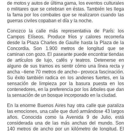
de motos y autos de última gama, los eventos culturales
o militares que se celebran en éstas. También les llega
la fama por los combates que se realizaron cuando las
guerras civiles copaban el día y la noche.
Conozco la calle más representativa de París: los
Campos Elíseos. Produce fríos y calores recorrerla
desde la Plaza Charles de Gaulle hasta la Plaza de la
Concordia. Son 1.900 metros de longitud que se
caminan con gozo. El paseante puede encontrar tiendas
de artículos de lujo, cafés y teatros. Detenerse en
alguno de sus tramos es sentir cómo una línea recta y
ancha –tiene 70 metros de ancho– provoca fascinación.
Su éxito también radica en los andenes fuertes, en la
sensación de limpieza por la basura puesta en los
contenedores, en la preferencia por los árboles que dan
la sensación de un bosque incorporado en la ciudad.
En la enorme Buenos Aires hay otra calle que paraliza
las emociones, una calle que duró armándose 43 largos
años. Conocida como la Avenida 9 de Julio, está
considerada una de las más anchas del mundo. Son
140 metros de ancho por un kilómetro de longitud. El