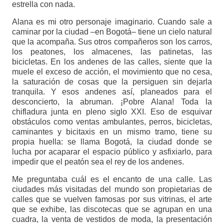
estrella con nada.
Alana es mi otro personaje imaginario. Cuando sale a
caminar por la ciudad –en Bogotá– tiene un cielo natural
que la acompaña. Sus otros compañeros son los carros,
los peatones, los almacenes, las patinetas, las
bicicletas. En los andenes de las calles, siente que la
muele el exceso de acción, el movimiento que no cesa,
la saturación de cosas que la persiguen sin dejarla
tranquila. Y esos andenes así, planeados para el
desconcierto, la abruman. ¡Pobre Alana! Toda la
chifladura junta en pleno siglo XXI. Eso de esquivar
obstáculos como ventas ambulantes, perros, bicicletas,
caminantes y bicitaxis en un mismo tramo, tiene su
propia huella: se llama Bogotá, la ciudad donde se
lucha por acaparar el espacio público y asfixiarlo, para
impedir que el peatón sea el rey de los andenes.
Me preguntaba cuál es el encanto de una calle. Las
ciudades más visitadas del mundo son propietarias de
calles que se vuelven famosas por sus vitrinas, el arte
que se exhibe, las discotecas que se agrupan en una
cuadra, la venta de vestidos de moda, la presentación