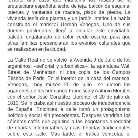
arquitectura española: techo de teja, balcón de esquina;
puertas y ventanas de madera, pisos de piedra. La
vivienda tenía dos plantas y un jardín interior. La había
construido el mariscal Hernán Venegas. Uno de sus
dueños posteriores, llegó a alquilar este envidiable
balcón, engalanado de color verde oscuro, para que
otras familias presenciaran los eventos culturales que
se realizaban en la ciudad.
La Calle Real no se volvió la Avenida 9 de Julio de los
argentinos, –señorial y urbanística–, la aparatosa Wall
Street de Manhattan, ni otra copia de los Campos
Elíseos de París. En el interior de la casa del mariscal
Venegas, –hoy museo 20 de julio–­ se dieron los
agarrones de los hermanos Francisco y Antonio Morales
con el señor José González Llorente, el 20 de julio de
1810. Se iniciaba así nuestro proceso de independencia
de España. Entonces la calle tomó un protagonismo
político y social sin precedentes. Después vendrían los
célebres cafés que aglutina a los bogotanos alrededor
de charlas interminables y ricas bebidas tradicionales
sobre esta calle. Más tarde, el tráfico vehicular, el