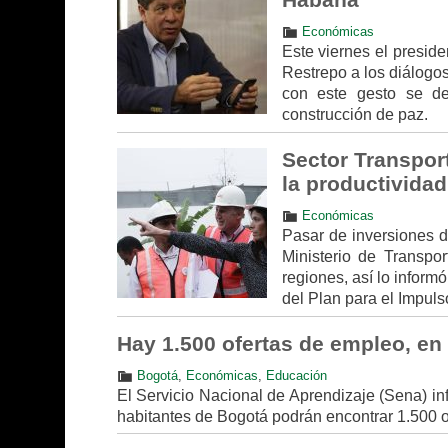
Económicas
Este viernes el presid
Restrepo a los diálogo
con este gesto se de
construcción de paz.
Sector Transport
la productividad
Económicas
Pasar de inversiones d
Ministerio de Transpor
regiones, así lo informó
del Plan para el Impuls
Hay 1.500 ofertas de empleo, en
Bogotá
,
Económicas
,
Educación
El Servicio Nacional de Aprendizaje (Sena) in
habitantes de Bogotá podrán encontrar 1.500 of