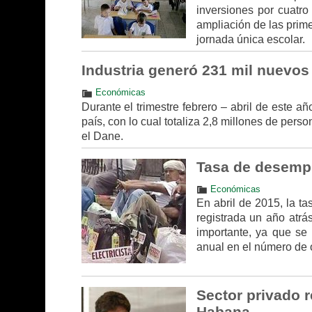
inversiones por cuatro
ampliación de las prim
jornada única escolar.
Industria generó 231 mil nuevos 
Económicas
Durante el trimestre febrero – abril de este 
país, con lo cual totaliza 2,8 millones de pe
el Dane.
Tasa de desemple
Económicas
En abril de 2015, la t
registrada un año atr
importante, ya que se
anual en el número de
Sector privado 
Habana