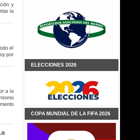
ción y
tar la
todo el
hoy por
ELECCIONES 2026
r a la
amismo
umento
COPA MUNDIAL DE LA FIFA 2026
La