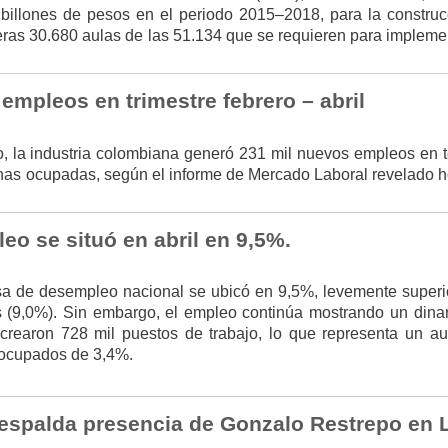
 billones de pesos en el periodo 2015–2018, para la construc
eras 30.680 aulas de las 51.134 que se requieren para implemen
empleos en trimestre febrero – abril
año, la industria colombiana generó 231 mil nuevos empleos en 
rsonas ocupadas, según el informe de Mercado Laboral revelado 
o se situó en abril en 9,5%.
asa de desempleo nacional se ubicó en 9,5%, levemente superio
ás (9,0%). Sin embargo, el empleo continúa mostrando un din
 crearon 728 mil puestos de trabajo, lo que representa un a
 ocupados de 3,4%.
respalda presencia de Gonzalo Restrepo en 