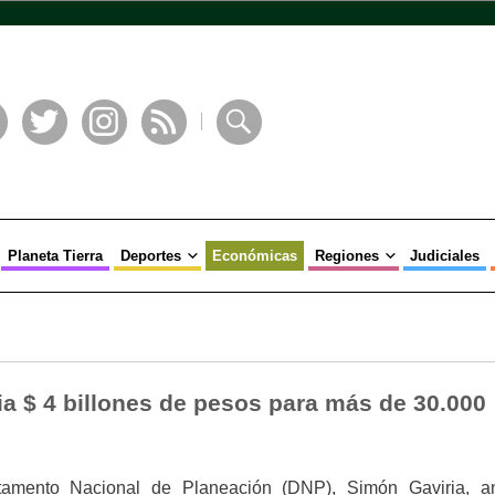
book
Twitter
Instagram
RSS
Buscar
Planeta Tierra
Deportes
Económicas
Regiones
Judiciales
a $ 4 billones de pesos para más de 30.000
rtamento Nacional de Planeación (DNP), Simón Gaviria, a