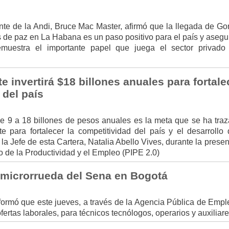
ente de la Andi, Bruce Mac Master, afirmó que la llegada de Go
s de paz en La Habana es un paso positivo para el país y asegu
muestra el importante papel que juega el sector privado
e invertirá $18 billones anuales para fortale
 del país
e 9 a 18 billones de pesos anuales es la meta que se ha traz
te para fortalecer la competitividad del país y el desarrollo 
 la Jefe de esta Cartera, Natalia Abello Vives, durante la prese
o de la Productividad y el Empleo (PIPE 2.0)
 microrrueda del Sena en Bogotá
formó que este jueves, a través de la Agencia Pública de Emple
ertas laborales, para técnicos tecnólogos, operarios y auxiliare