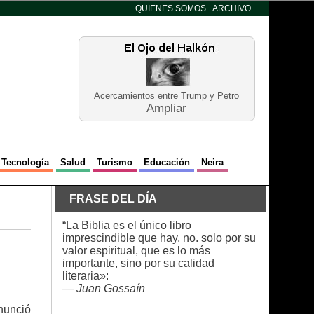
QUIENES SOMOS
ARCHIVO
Acercamientos entre Trump y Petro
Ampliar
Tecnología
Salud
Turismo
Educación
Neira
FRASE DEL DÍA
“La Biblia es el único libro
imprescindible que hay, no. solo por su
valor espiritual, que es lo más
importante, sino por su calidad
literaria»:
—
Juan Gossaín
nunció