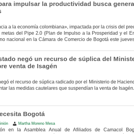
para impulsar la productividad busca genera
s
cia a la economía colombiana», impactada por la crisis del pre
s metas del Pipe 2.0 (Plan de Impulso a la Prosperidad y el E
rno nacional en la Cámara de Comercio de Bogotá este jueves
stado negó un recurso de súplica del Minist
re venta de Isagén
egó el recurso de súplica radicado por el Ministerio de Hacien
ntar las medidas cautelares que suspendían la venta de Isagén
necesita Bogotá
inión
Martha Moreno Mesa
ción en la Asamblea Anual de Afiliados de Camacol Bo