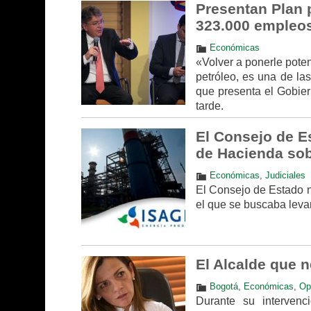
Presentan Plan 
323.000 empleo
Económicas
«Volver a ponerle poten
petróleo, es una de la
que presenta el Gobie
tarde.
El Consejo de E
de Hacienda sob
Económicas
,
Judiciales
El Consejo de Estado n
el que se buscaba leva
El Alcalde que 
Bogotá
,
Económicas
,
Op
Durante su interven