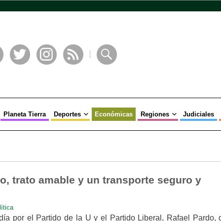
book
Twitter
Instagram
RSS
Buscar
Planeta Tierra
Deportes
Económicas
Regiones
Judiciales
o, trato amable y un transporte seguro y
ítica
día por el Partido de la U y el Partido Liberal, Rafael Pardo, 