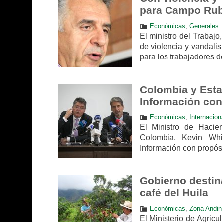
para Campo Rub
Económicas
,
Generales
El ministro del Trabaj
de violencia y vandali
para los trabajadores d
Colombia y Esta
Información con 
Económicas
,
Internacion
El Ministro de Haci
Colombia, Kevin Whi
Información con propósit
Gobierno destin
café del Huila
Económicas
,
Zona Andin
El Ministerio de Agricu