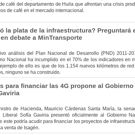
e café del departamento de Huila que afrontan una crisis prod
cios de café en el mercado internacional.
la plata de la infraestructura? Preguntará 
en debate a MinTransporte
ivo análisis del Plan Nacional de Desarrollo (PND) 2011-20
no Nacional ha incumplido en el 70% de los indicadores en m
 ejemplo de ello es que de los 1.154 nuevos kilómetros de red
s, ninguno se ha construido.
s para financiar las 4G propone al Gobierno 
Gaviria
inistro de Hacienda, Mauricio Cárdenas Santa María, la sena
o Liberal Sofía Gaviria presentó oficialmente al Gobierno Na
 este podría acudir para financiar los proyectos de infraestruc
 la venta de Isagén.