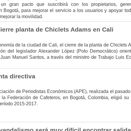
un gran pacto que suscribirá con los propietarios, gere
n Bogotá, para mejorar el servicio a los usuarios y apoyar tod
mejorar la movilidad.
ierre planta de Chiclets Adams en Cali
onomía de la ciudad de Cali, el cierre de la planta de Chiclets
ón del legislador Alexander López (Polo Democrático) orien
e Juan Manuel Santos, a través del ministro de Trabajo Luis E
nta directiva
iación de Periodistas Económicos (APE), realizada el pasado
de la Federación de Cafeteros, en Bogotá, Colombia, eligió su
 período 2015-2017.
vandalismo será muy difícil encontrar salid