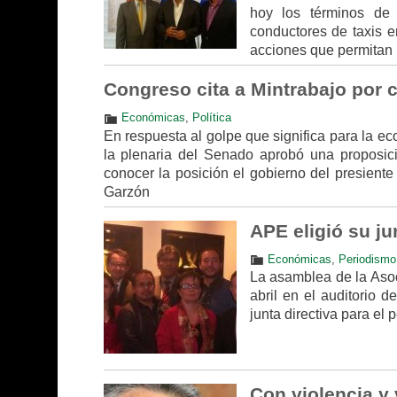
hoy los términos de 
conductores de taxis e
acciones que permitan 
Congreso cita a Mintrabajo por c
Económicas
,
Política
En respuesta al golpe que significa para la ec
la plenaria del Senado aprobó una proposici
conocer la posición el gobierno del presient
Garzón
APE eligió su ju
Económicas
,
Periodismo
La asamblea de la Asoc
abril en el auditorio 
junta directiva para el
Con violencia y 