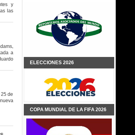
ntes y
as las
 Adams,
tada a
duardo
ELECCIONES 2026
 25 de
 nueva
COPA MUNDIAL DE LA FIFA 2026
as