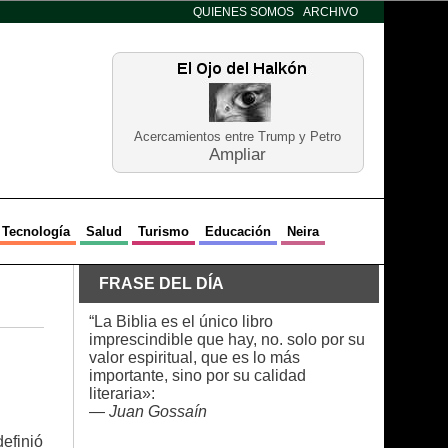
QUIENES SOMOS
ARCHIVO
Acercamientos entre Trump y Petro
Ampliar
Tecnología
Salud
Turismo
Educación
Neira
FRASE DEL DÍA
“La Biblia es el único libro
imprescindible que hay, no. solo por su
valor espiritual, que es lo más
importante, sino por su calidad
literaria»:
—
Juan Gossaín
definió