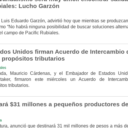
iales: Lucho Garzón
o, Luis Eduardo Garzón, advirtió hoy que mientras se produzcan
smo “No habrá ninguna posibilidad de buscar soluciones alterna
el campo de Pacific Rubiales.
dos Unidos firman Acuerdo de Intercambio 
propósitos tributarios
ales
enda, Mauricio Cárdenas, y el Embajador de Estados Uni
taker, firmaron este miércoles un Acuerdo de Intercam
os tributarios.
ará $31 millones a pequeños productores d
a
ltura, anunció que destinará 31 mil millones de pesos a más d