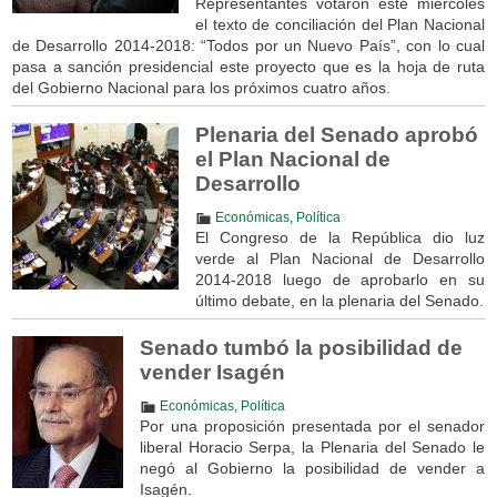
Representantes votaron este miércoles
el texto de conciliación del Plan Nacional
de Desarrollo 2014-2018: “Todos por un Nuevo País”, con lo cual
pasa a sanción presidencial este proyecto que es la hoja de ruta
del Gobierno Nacional para los próximos cuatro años.
Plenaria del Senado aprobó
el Plan Nacional de
Desarrollo
Económicas
,
Política
El Congreso de la República dio luz
verde al Plan Nacional de Desarrollo
2014-2018 luego de aprobarlo en su
último debate, en la plenaria del Senado.
Senado tumbó la posibilidad de
vender Isagén
Económicas
,
Política
Por una proposición presentada por el senador
liberal Horacio Serpa, la Plenaria del Senado le
negó al Gobierno la posibilidad de vender a
Isagén.