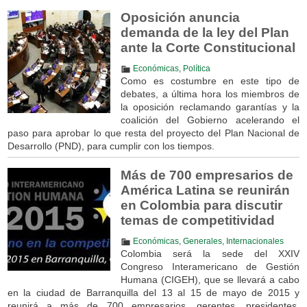
Oposición anuncia
demanda de la ley del Plan
ante la Corte Constitucional
Económicas
,
Política
Como es costumbre en este tipo de
debates, a última hora los miembros de
la oposición reclamando garantías y la
coalición del Gobierno acelerando el
paso para aprobar lo que resta del proyecto del Plan Nacional de
Desarrollo (PND), para cumplir con los tiempos.
Más de 700 empresarios de
América Latina se reunirán
en Colombia para discutir
temas de competitividad
Económicas
,
Generales
,
Internacionales
Colombia será la sede del XXIV
Congreso Interamericano de Gestión
Humana (CIGEH), que se llevará a cabo
en la ciudad de Barranquilla del 13 al 15 de mayo de 2015 y
reunirá a más de 700 empresarios, gerentes, presidentes,