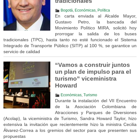
tradicionales
Bogotá
,
Económicas
,
Política
En carta enviada al Alcalde Mayor,
Gustavo Petro, la bancada del
Movimiento Político MIRA, solicitó hoy
prorrogar la salida de los buses
tradicionales (TPC), hasta tanto no esté funcionado el Sistema
Integrado de Transporte Público (SITP) al 100 %, se garantice un
servicio de calidad
“Vamos a construir juntos
un plan de impulso para el
turismo” viceministra
Howard
Económicas
,
Turismo
Durante la instalación del VII Encuentro
de la Asociación Colombiana de
Atracciones y Parques de Diversiones
(Acolap), la viceministra de Turismo, Sandra Howard Taylor, hizo
extensiva la invitación que recientemente hizo la ministra Cecilia
Álvarez-Correa a los gremios del sector para que presenten sus
propuestas