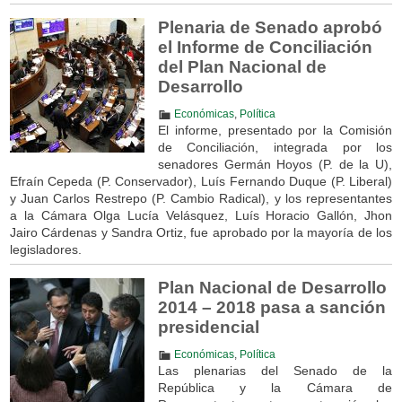
Plenaria de Senado aprobó
el Informe de Conciliación
del Plan Nacional de
Desarrollo
Económicas
,
Política
El informe, presentado por la Comisión
de Conciliación, integrada por los
senadores Germán Hoyos (P. de la U),
Efraín Cepeda (P. Conservador), Luís Fernando Duque (P. Liberal)
y Juan Carlos Restrepo (P. Cambio Radical), y los representantes
a la Cámara Olga Lucía Velásquez, Luís Horacio Gallón, Jhon
Jairo Cárdenas y Sandra Ortiz, fue aprobado por la mayoría de los
legisladores.
Plan Nacional de Desarrollo
2014 – 2018 pasa a sanción
presidencial
Económicas
,
Política
Las plenarias del Senado de la
República y la Cámara de