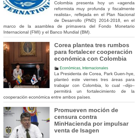
Colombia presenta hoy un «agenda
reformista muy profunda y fiscalmente
realista», reflejada en el Plan Nacional
de Desarrollo (PND) 2014-2018, en el
marco de la asamblea de primavera del Fondo Monetario
Internacional (FMI) y el Banco Mundial (BM).
Corea plantea tres rumbos
para fortalecer cooperación
económica con Colombia
Económicas
,
Internacionales
La Presidenta de Corea, Park Guen-hye,
planteó este viernes tres áreas para
trabajar con Colombia, lo cual –dijo–
permitirá un fortalecimiento de la
cooperación económica entre ambos países.
Promueven moción de
censura contra
MinHacienda por impulsar
venta de Isagen