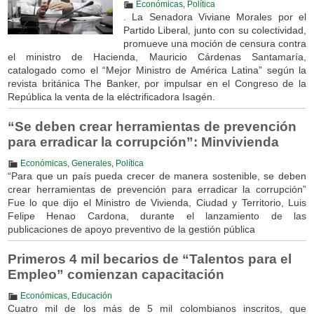
Económicas
,
Política
. La Senadora Viviane Morales por el
Partido Liberal, junto con su colectividad,
promueve una moción de censura contra
el ministro de Hacienda, Mauricio Cárdenas Santamaría,
catalogado como el “Mejor Ministro de América Latina” según la
revista británica The Banker, por impulsar en el Congreso de la
República la venta de la eléctrificadora Isagén.
“Se deben crear herramientas de prevención
para erradicar la corrupción”: Minvivienda
Económicas
,
Generales
,
Política
“Para que un país pueda crecer de manera sostenible, se deben
crear herramientas de prevención para erradicar la corrupción”
Fue lo que dijo el Ministro de Vivienda, Ciudad y Territorio, Luis
Felipe Henao Cardona, durante el lanzamiento de las
publicaciones de apoyo preventivo de la gestión pública
Primeros 4 mil becarios de “Talentos para el
Empleo” comienzan capacitación
Económicas
,
Educación
Cuatro mil de los más de 5 mil colombianos inscritos, que