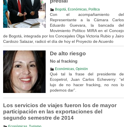
predial
Bogotá
,
Económicas
,
Política
Con el acompañamiento del
Representante a la Cámara Carlos
Eduardo Guevara, la bancada del
Movimiento Político MIRA en el Concejo
de Bogotá, integrada por los Concejales Olga Victoria Rubio y Jairo
Cardozo Salazar, radicó el día de hoy el Proyecto de Acuerdo
De alto riesgo
No al fracking
Económicas
,
Opinión
Qué tal la frase del presidente de
Ecopetrol, Juan Carlos Echeverry: “el
lujo de no hacer fracking, no nos lo
podemos dar”.
Los servicios de viajes fueron los de mayor
participación en las exportaciones del
segundo semestre de 2014
Económicas
,
Turismo