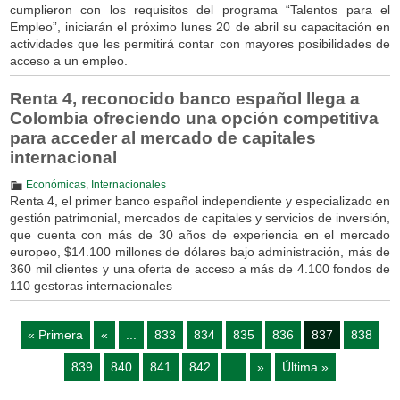
cumplieron con los requisitos del programa “Talentos para el
Empleo”, iniciarán el próximo lunes 20 de abril su capacitación en
actividades que les permitirá contar con mayores posibilidades de
acceso a un empleo.
Renta 4, reconocido banco español llega a
Colombia ofreciendo una opción competitiva
para acceder al mercado de capitales
internacional
Económicas
,
Internacionales
Renta 4, el primer banco español independiente y especializado en
gestión patrimonial, mercados de capitales y servicios de inversión,
que cuenta con más de 30 años de experiencia en el mercado
europeo, $14.100 millones de dólares bajo administración, más de
360 mil clientes y una oferta de acceso a más de 4.100 fondos de
110 gestoras internacionales
« Primera
«
...
833
834
835
836
837
838
839
840
841
842
...
»
Última »