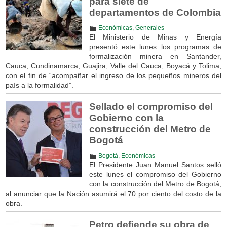
para siete de
departamentos de Colombia
Económicas
,
Generales
El Ministerio de Minas y Energía
presentó este lunes los programas de
formalización minera en Santander,
Cauca, Cundinamarca, Guajira, Valle del Cauca, Boyacá y Tolima,
con el fin de “acompañar el ingreso de los pequeños mineros del
país a la formalidad”.
Sellado el compromiso del
Gobierno con la
construcción del Metro de
Bogotá
Bogotá
,
Económicas
El Presidente Juan Manuel Santos selló
este lunes el compromiso del Gobierno
con la construcción del Metro de Bogotá,
al anunciar que la Nación asumirá el 70 por ciento del costo de la
obra.
Petro defiende su obra de