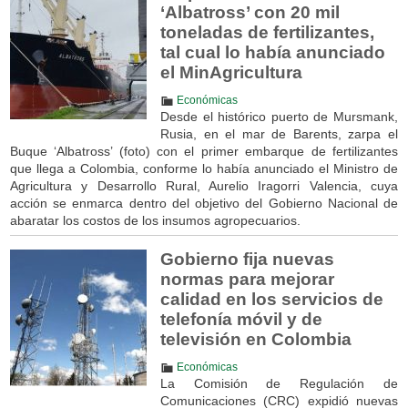
‘Albatross’ con 20 mil
toneladas de fertilizantes,
tal cual lo había anunciado
el MinAgricultura
Económicas
Desde el histórico puerto de Mursmank,
Rusia, en el mar de Barents, zarpa el
Buque ‘Albatross’ (foto) con el primer embarque de fertilizantes
que llega a Colombia, conforme lo había anunciado el Ministro de
Agricultura y Desarrollo Rural, Aurelio Iragorri Valencia, cuya
acción se enmarca dentro del objetivo del Gobierno Nacional de
abaratar los costos de los insumos agropecuarios.
Gobierno fija nuevas
normas para mejorar
calidad en los servicios de
telefonía móvil y de
televisión en Colombia
Económicas
La Comisión de Regulación de
Comunicaciones (CRC) expidió nuevas