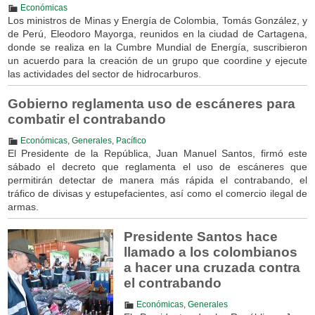
Económicas
Los ministros de Minas y Energía de Colombia, Tomás González, y
de Perú, Eleodoro Mayorga, reunidos en la ciudad de Cartagena,
donde se realiza en la Cumbre Mundial de Energía, suscribieron
un acuerdo para la creación de un grupo que coordine y ejecute
las actividades del sector de hidrocarburos.
Gobierno reglamenta uso de escáneres para
combatir el contrabando
Económicas
,
Generales
,
Pacífico
El Presidente de la República, Juan Manuel Santos, firmó este
sábado el decreto que reglamenta el uso de escáneres que
permitirán detectar de manera más rápida el contrabando, el
tráfico de divisas y estupefacientes, así como el comercio ilegal de
armas.
Presidente Santos hace
llamado a los colombianos
a hacer una cruzada contra
el contrabando
Económicas
,
Generales