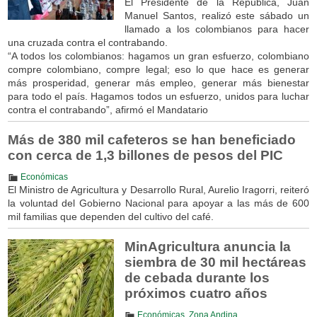
El Presidente de la República, Juan
Manuel Santos, realizó este sábado un
llamado a los colombianos para hacer
una cruzada contra el contrabando.
“A todos los colombianos: hagamos un gran esfuerzo, colombiano
compre colombiano, compre legal; eso lo que hace es generar
más prosperidad, generar más empleo, generar más bienestar
para todo el país. Hagamos todos un esfuerzo, unidos para luchar
contra el contrabando”, afirmó el Mandatario
Más de 380 mil cafeteros se han beneficiado
con cerca de 1,3 billones de pesos del PIC
Económicas
El Ministro de Agricultura y Desarrollo Rural, Aurelio Iragorri, reiteró
la voluntad del Gobierno Nacional para apoyar a las más de 600
mil familias que dependen del cultivo del café.
MinAgricultura anuncia la
siembra de 30 mil hectáreas
de cebada durante los
próximos cuatro años
Económicas
,
Zona Andina