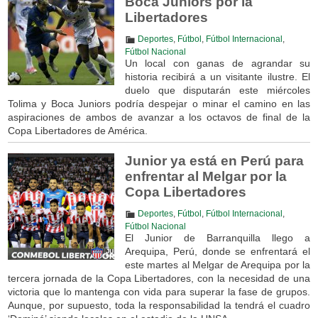
Boca Juniors por la
Libertadores
Deportes
,
Fútbol
,
Fútbol Internacional
,
Fútbol Nacional
Un local con ganas de agrandar su
historia recibirá a un visitante ilustre. El
duelo que disputarán este miércoles
Tolima y Boca Juniors podría despejar o minar el camino en las
aspiraciones de ambos de avanzar a los octavos de final de la
Copa Libertadores de América.
Junior ya está en Perú para
enfrentar al Melgar por la
Copa Libertadores
Deportes
,
Fútbol
,
Fútbol Internacional
,
Fútbol Nacional
El Junior de Barranquilla llego a
Arequipa, Perú, donde se enfrentará el
este martes al Melgar de Arequipa por la
tercera jornada de la Copa Libertadores, con la necesidad de una
victoria que lo mantenga con vida para superar la fase de grupos.
Aunque, por supuesto, toda la responsabilidad la tendrá el cuadro