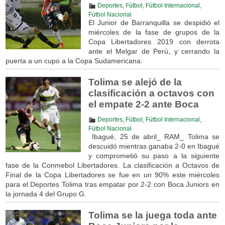
Deportes
,
Fútbol
,
Fútbol Internacional
,
Fútbol Nacional
El Junior de Barranquilla se despidió el
miércoles de la fase de grupos de la
Copa Libertadores 2019 con derrota
ante el Melgar de Perú, y cerrando la
puerta a un cupo a la Copa Sudamericana.
Tolima se alejó de la
clasificación a octavos con
el empate 2-2 ante Boca
Deportes
,
Fútbol
,
Fútbol Internacional
,
Fútbol Nacional
Ibagué, 25 de abril_ RAM_ Tolima se
descuidó mientras ganaba 2-0 en Ibagué
y comprometió su paso a la siguiente
fase de la Conmebol Libertadores. La clasificación a Octavos de
Final de la Copa Libertadores se fue en un 90% este miércoles
para el Deportes Tolima tras empatar por 2-2 con Boca Juniors en
la jornada 4 del Grupo G.
Tolima se la juega toda ante