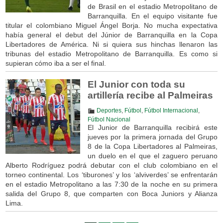
de Brasil en el estadio Metropolitano de
Barranquilla. En el equipo visitante fue
titular el colombiano Miguel Ángel Borja. No mucha expectativa
había general el debut del Júnior de Barranquilla en la Copa
Libertadores de América. Ni si quiera sus hinchas llenaron las
tribunas del estadio Metropolitano de Barranquilla. Es como si
supieran cómo iba a ser el final.
El Junior con toda su
artillería recibe al Palmeiras
Deportes
,
Fútbol
,
Fútbol Internacional
,
Fútbol Nacional
El Junior de Barranquilla recibirá este
jueves por la primera jornada del Grupo
8 de la Copa Libertadores al Palmeiras,
un duelo en el que el zaguero peruano
Alberto Rodríguez podrá debutar con el club colombiano en el
torneo continental. Los ‘tiburones’ y los ‘alviverdes’ se enfrentarán
en el estadio Metropolitano a las 7:30 de la noche en su primera
salida del Grupo 8, que comparten con Boca Juniors y Alianza
Lima.