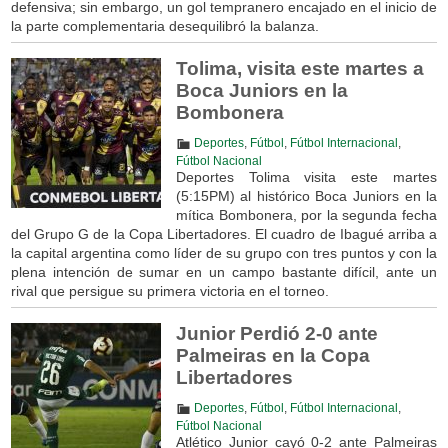
defensiva; sin embargo, un gol tempranero encajado en el inicio de
la parte complementaria desequilibró la balanza.
Tolima, visita este martes a
Boca Juniors en la
Bombonera
Deportes
,
Fútbol
,
Fútbol Internacional
,
Fútbol Nacional
Deportes Tolima visita este martes
(5:15PM) al histórico Boca Juniors en la
mítica Bombonera, por la segunda fecha
del Grupo G de la Copa Libertadores. El cuadro de Ibagué arriba a
la capital argentina como líder de su grupo con tres puntos y con la
plena intención de sumar en un campo bastante difícil, ante un
rival que persigue su primera victoria en el torneo.
Junior Perdió 2-0 ante
Palmeiras en la Copa
Libertadores
Deportes
,
Fútbol
,
Fútbol Internacional
,
Fútbol Nacional
Atlético Junior cayó 0-2 ante Palmeiras