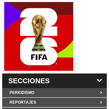
SECCIONES
PERIODISMO
REPORTAJES
JUN 6 2026
Los Periodist@s