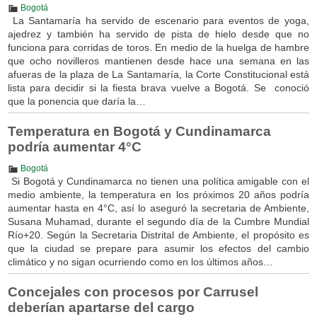
Bogotá
La Santamaría ha servido de escenario para eventos de yoga,
ajedrez y también ha servido de pista de hielo desde que no
funciona para corridas de toros. En medio de la huelga de hambre
que ocho novilleros mantienen desde hace una semana en las
afueras de la plaza de La Santamaría, la Corte Constitucional está
lista para decidir si la fiesta brava vuelve a Bogotá. Se conoció
que la ponencia que daría la…
Temperatura en Bogotá y Cundinamarca
podría aumentar 4°C
Bogotá
Si Bogotá y Cundinamarca no tienen una política amigable con el
medio ambiente, la temperatura en los próximos 20 años podría
aumentar hasta en 4°C, así lo aseguró la secretaria de Ambiente,
Susana Muhamad, durante el segundo día de la Cumbre Mundial
Río+20. Según la Secretaria Distrital de Ambiente, el propósito es
que la ciudad se prepare para asumir los efectos del cambio
climático y no sigan ocurriendo como en los últimos años…
Concejales con procesos por Carrusel
deberían apartarse del cargo