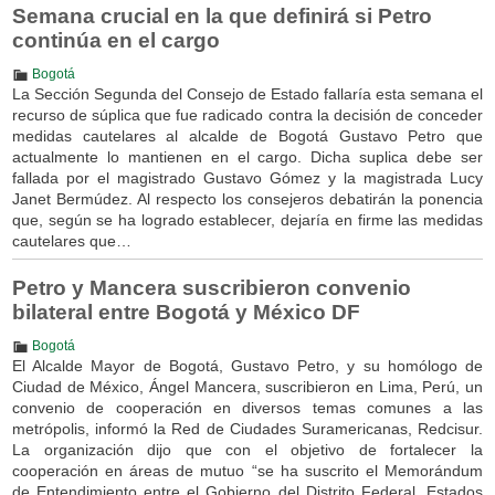
Semana crucial en la que definirá si Petro
continúa en el cargo
Bogotá
La Sección Segunda del Consejo de Estado fallaría esta semana el
recurso de súplica que fue radicado contra la decisión de conceder
medidas cautelares al alcalde de Bogotá Gustavo Petro que
actualmente lo mantienen en el cargo. Dicha suplica debe ser
fallada por el magistrado Gustavo Gómez y la magistrada Lucy
Janet Bermúdez. Al respecto los consejeros debatirán la ponencia
que, según se ha logrado establecer, dejaría en firme las medidas
cautelares que…
Petro y Mancera suscribieron convenio
bilateral entre Bogotá y México DF
Bogotá
El Alcalde Mayor de Bogotá, Gustavo Petro, y su homólogo de
Ciudad de México, Ángel Mancera, suscribieron en Lima, Perú, un
convenio de cooperación en diversos temas comunes a las
metrópolis, informó la Red de Ciudades Suramericanas, Redcisur.
La organización dijo que con el objetivo de fortalecer la
cooperación en áreas de mutuo “se ha suscrito el Memorándum
de Entendimiento entre el Gobierno del Distrito Federal, Estados