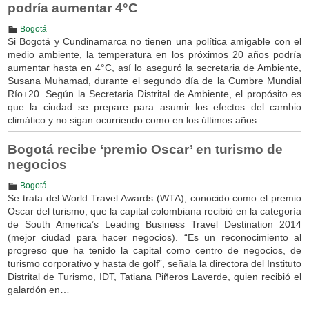
podría aumentar 4°C
Bogotá
Si Bogotá y Cundinamarca no tienen una política amigable con el
medio ambiente, la temperatura en los próximos 20 años podría
aumentar hasta en 4°C, así lo aseguró la secretaria de Ambiente,
Susana Muhamad, durante el segundo día de la Cumbre Mundial
Río+20. Según la Secretaria Distrital de Ambiente, el propósito es
que la ciudad se prepare para asumir los efectos del cambio
climático y no sigan ocurriendo como en los últimos años…
Bogotá recibe ‘premio Oscar’ en turismo de
negocios
Bogotá
Se trata del World Travel Awards (WTA), conocido como el premio
Oscar del turismo, que la capital colombiana recibió en la categoría
de South America’s Leading Business Travel Destination 2014
(mejor ciudad para hacer negocios). “Es un reconocimiento al
progreso que ha tenido la capital como centro de negocios, de
turismo corporativo y hasta de golf”, señala la directora del Instituto
Distrital de Turismo, IDT, Tatiana Piñeros Laverde, quien recibió el
galardón en…