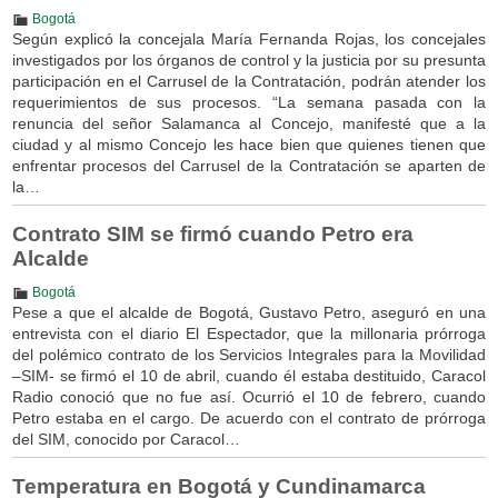
Bogotá
Según explicó la concejala María Fernanda Rojas, los concejales
investigados por los órganos de control y la justicia por su presunta
participación en el Carrusel de la Contratación, podrán atender los
requerimientos de sus procesos. “La semana pasada con la
renuncia del señor Salamanca al Concejo, manifesté que a la
ciudad y al mismo Concejo les hace bien que quienes tienen que
enfrentar procesos del Carrusel de la Contratación se aparten de
la…
Contrato SIM se firmó cuando Petro era
Alcalde
Bogotá
Pese a que el alcalde de Bogotá, Gustavo Petro, aseguró en una
entrevista con el diario El Espectador, que la millonaria prórroga
del polémico contrato de los Servicios Integrales para la Movilidad
–SIM- se firmó el 10 de abril, cuando él estaba destituido, Caracol
Radio conoció que no fue así. Ocurrió el 10 de febrero, cuando
Petro estaba en el cargo. De acuerdo con el contrato de prórroga
del SIM, conocido por Caracol…
Temperatura en Bogotá y Cundinamarca