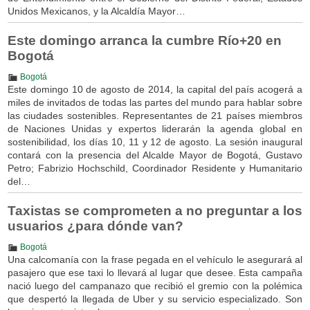
Unidos Mexicanos, y la Alcaldía Mayor…
Este domingo arranca la cumbre Río+20 en
Bogotá
Bogotá
Este domingo 10 de agosto de 2014, la capital del país acogerá a
miles de invitados de todas las partes del mundo para hablar sobre
las ciudades sostenibles. Representantes de 21 países miembros
de Naciones Unidas y expertos liderarán la agenda global en
sostenibilidad, los días 10, 11 y 12 de agosto. La sesión inaugural
contará con la presencia del Alcalde Mayor de Bogotá, Gustavo
Petro; Fabrizio Hochschild, Coordinador Residente y Humanitario
del…
Taxistas se comprometen a no preguntar a los
usuarios ¿para dónde van?
Bogotá
Una calcomanía con la frase pegada en el vehículo le asegurará al
pasajero que ese taxi lo llevará al lugar que desee. Esta campaña
nació luego del campanazo que recibió el gremio con la polémica
que despertó la llegada de Uber y su servicio especializado. Son